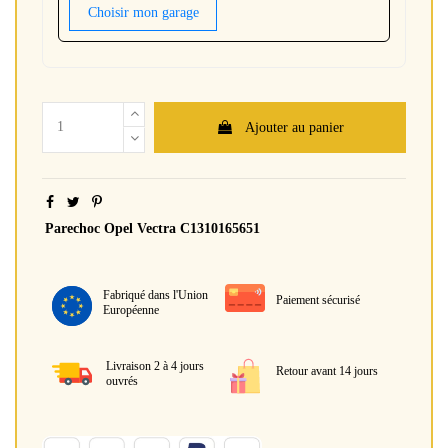
Choisir mon garage
Ajouter au panier
Parechoc Opel Vectra C1310165651
Fabriqué dans l'Union
Paiement sécurisé
Européenne
Livraison 2 à 4 jours
Retour avant 14 jours
ouvrés