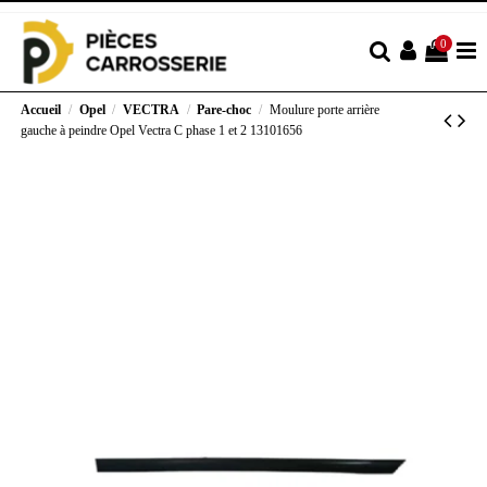
0
Accueil
Opel
VECTRA
Pare-choc
Moulure porte arrière
gauche à peindre Opel Vectra C phase 1 et 2 13101656