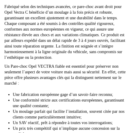
Fabriqué selon des techniques avancées, ce pare-choc avant droit pour
Opel Vectra C bénéficie d’un moulage à la fois précis et robuste,
garantissant un excellent ajustement et une durabilité dans le temps.
Chaque composant a été soumis à des contrôles qualité rigoureux,
conformes aux normes européennes en vigueur, ce qui assure une
résistance élevée aux chocs et aux variations climatiques. Ce produit est
par ailleurs expédié dans un délai rapide de 3 à 4 jours ouvrés, facilitant
ainsi toute réparation urgente. La finition est soignée et s’intègre
harmonieusement à la ligne originale du véhicule, sans compromis sur
l’esthétique ou la protection.
Un Pare-choc Opel VECTRA fiable est essentiel pour préserver non
seulement l’aspect de votre voiture mais aussi sa sécurité. En effet, cette
pièce offre plusieurs avantages clés qui la distinguent nettement sur le
marché :
Une fabrication européenne gage d’un savoir-faire reconnu;
Une conformité stricte aux certifications européennes, garantissant
une qualité constante;
Un moulage parfait qui facilite l’installation, souvent citée par nos
clients comme particulièrement intuitive;
Un SAV réactif, prêt à répondre à toutes vos interrogations;
Un prix très compétitif qui n’implique aucune concession sur la