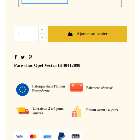
Ajouter au panier
Pare-choc Opel Vectra B140412890
Fabriqué dans l'Union
Paiement sécurisé
Européenne
Livraison 2 à 4 jours
Retour avant 14 jours
ouvrés