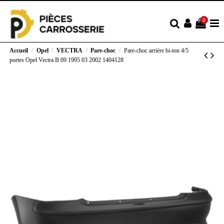
0
Accueil
Opel
VECTRA
Pare-choc
Pare-choc arrière bi-ton 4/5
portes Opel Vectra B 09 1995 03 2002 1404128