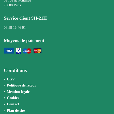
59 rue de Ponthieu
75008 Paris
Service client 9H-21H
06 58 16 46 91
Moyens de paiement
Conditions
CGV
Politique de retour
Mention légale
Cookies
Contact
Plan de site