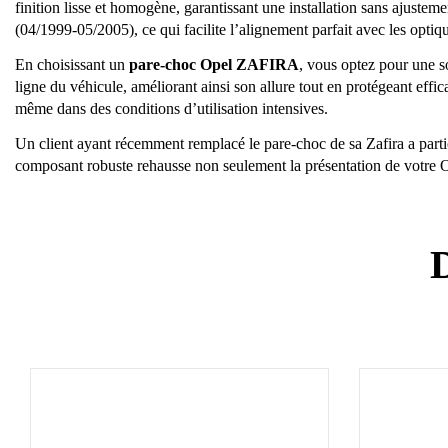
finition lisse et homogène, garantissant une installation sans ajust
(04/1999-05/2005), ce qui facilite l’alignement parfait avec les optiq
En choisissant un
pare-choc Opel ZAFIRA
, vous optez pour une s
ligne du véhicule, améliorant ainsi son allure tout en protégeant effic
même dans des conditions d’utilisation intensives.
Un client ayant récemment remplacé le pare-choc de sa Zafira a parti
composant robuste rehausse non seulement la présentation de votre O
D