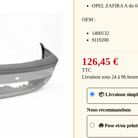
OPEL ZAFIRA A du 04
OEM :
1400132
9119200
126,45 €
TTC
Livraison sous 24 à 96 heure
📦 Livraison simpl
Nous recommandons
🧰 Pose et/ou pein