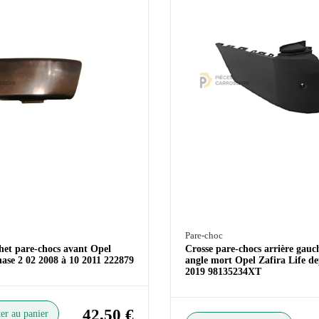
Pare-choc
het pare-chocs avant Opel
Crosse pare-chocs arrière gauc
hase 2 02 2008 à 10 2011 222879
angle mort Opel Zafira Life de
2019 98135234XT
42,50 €
er au panier