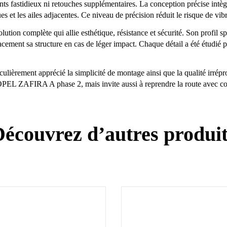
ements fastidieux ni retouches supplémentaires. La conception précise in
ues et les ailes adjacentes. Ce niveau de précision réduit le risque de v
olution complète qui allie esthétique, résistance et sécurité. Son profi
acement sa structure en cas de léger impact. Chaque détail a été étudié p
culièrement apprécié la simplicité de montage ainsi que la qualité irré
PEL ZAFIRA A phase 2, mais invite aussi à reprendre la route avec con
écouvrez d’autres produi