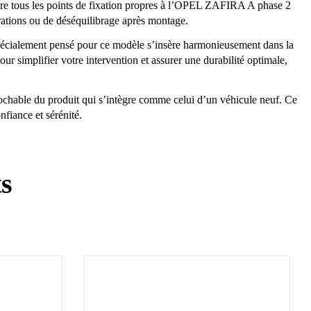
tègre tous les points de fixation propres à l’OPEL ZAFIRA A phase 2
ibrations ou de déséquilibrage après montage.
l spécialement pensé pour ce modèle s’insère harmonieusement dans la
our simplifier votre intervention et assurer une durabilité optimale,
prochable du produit qui s’intègre comme celui d’un véhicule neuf. Ce
fiance et sérénité.
ts