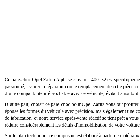
Ce pare-choc Opel Zafira A phase 2 avant 1400132 est spécifiquem
passionné, assurer la réparation ou le remplacement de cette pièce cri
d’une compatibilité irréprochable avec ce véhicule, évitant ainsi tout 
D’autre part, choisir ce pare-choc pour Opel Zafira vous fait profit
épouse les formes du véhicule avec précision, mais également une conf
de fabrication, et notre service après-vente réactif se tient prêt à v
réduire considérablement les délais d’immobilisation de votre voiture.
Sur le plan technique, ce composant est élaboré à partir de matériau