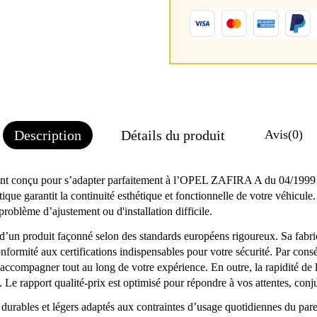
Description
Détails du produit
Avis
(0)
ent conçu pour s’adapter parfaitement à l’OPEL ZAFIRA A du 04/1999
tique garantit la continuité esthétique et fonctionnelle de votre véhicul
problème d’ajustement ou d'installation difficile.
er d’un produit façonné selon des standards européens rigoureux. Sa fab
ormité aux certifications indispensables pour votre sécurité. Par consé
ous accompagner tout au long de votre expérience. En outre, la rapidité de
 Le rapport qualité-prix est optimisé pour répondre à vos attentes, conj
x durables et légers adaptés aux contraintes d’usage quotidiennes du pa