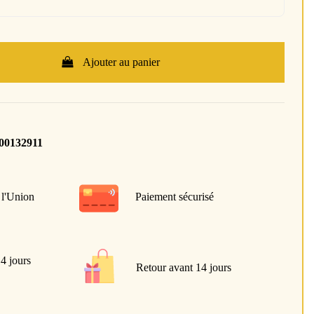
Ajouter au panier
400132911
 l'Union
Paiement sécurisé
 4 jours
Retour avant 14 jours