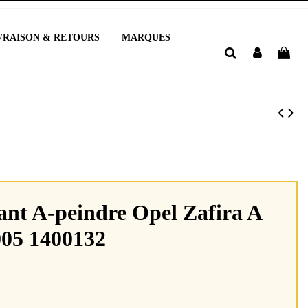
VRAISON & RETOURS
MARQUES
ant A-peindre Opel Zafira A
005 1400132