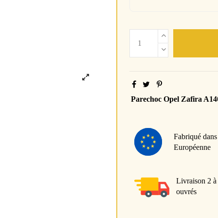
Parechoc Opel Zafira A1
Fabriqué dans
Européenne
Livraison 2 à
ouvrés