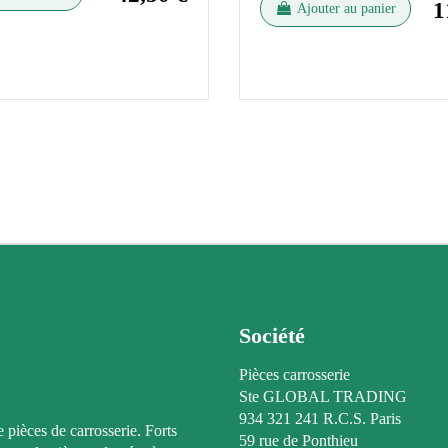
1
Ajouter au panier
Société
Pièces carrosserie
Ste GLOBAL TRADING
934 321 241 R.C.S. Paris
e pièces de carrosserie. Forts
59 rue de Ponthieu