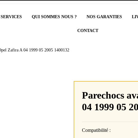
 SERVICES
QUI SOMMES NOUS ?
NOS GARANTIES
LI
CONTACT
Opel Zafira A 04 1999 05 2005 1400132
Parechocs av
04 1999 05 2
Compatibilité :