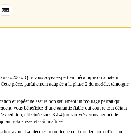
 au 05/2005. Que vous soyez expert en mécanique ou amateur
e. Cette pièce, parfaitement adaptée à la phase 2 du modèle, témoigne
rication européenne assure non seulement un moulage parfait qui
quent, vous bénéficiez d’une garantie fiable qui couvre tout défaut
 l’expédition, effectuée sous 3 à 4 jours ouvrés, vous permet de
uguant robustesse et coût maîtrisé.
re-choc avant. La pièce est minutieusement moulée pour offrir une