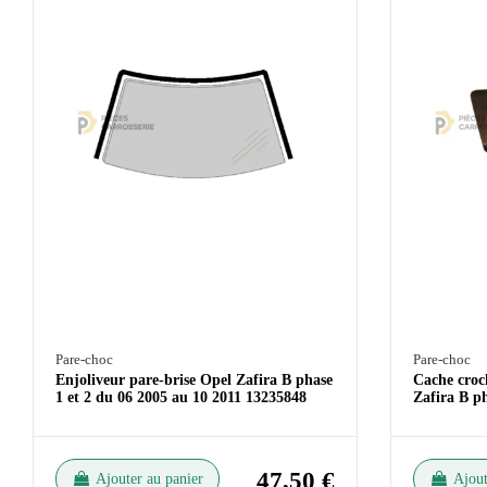
Pare-choc
Pare-choc
Enjoliveur pare-brise Opel Zafira B phase
Cache croc
1 et 2 du 06 2005 au 10 2011 13235848
Zafira B p
47,50 €
Ajouter au panier
Ajout