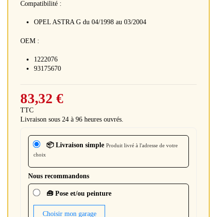
Compatibilité :
OPEL ASTRA G du 04/1998 au 03/2004
OEM :
1222076
93175670
83,32 €
TTC
Livraison sous 24 à 96 heures ouvrés.
📦 Livraison simple
Produit livré à l'adresse de votre
choix
Nous recommandons
🧰 Pose et/ou peinture
Choisir mon garage