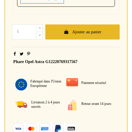
Ajouter au panier
Phare Opel Astra G12220769317567
Fabriqué dans l'Union
Paiement sécurisé
Européenne
Livraison 2 à 4 jours
Retour avant 14 jours
ouvrés