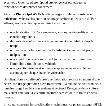
avec votre Opel, ce phare répond aux exigences esthétiques et
fonctionnelles des phases concernées.
Ainsi, le
Phare Opel ASTRA
côté passager combine robustesse et
esthétisme, valeurs clés pour un éclairage performant et sécurisé. Par
ailleurs, ses caractéristiques séduisent aussi pour :
une fabrication 100 % européenne, synonyme de qualité et de
contrôle rigoureux,
des tests de conformité stricts garantissant une fiabilité dans le
temps,
un moulage parfait qui facilite l’ajustement et évite tout jeu ou
malposition,
une expédition rapide sous 3 à 4 jours ouvrés pour minimiser
l’immobilisation de votre véhicule,
une garantie sérieuse et un service après-vente accessible pour
accompagner chaque étape de votre achat.
Un client nous a confié qu’après une installation réussie en moins d’une
heure, son usage quotidien a été transformé : la qualité de diffusion de la
lumière rouge fumée a non seulement renforcé l’élégance de sa voiture,
mais aussi amélioré la visibilité nocturne sans éblouir le trafic en sens
inverse.
En ce qui concerne les spécifications techniques, ce phare passager OPEL