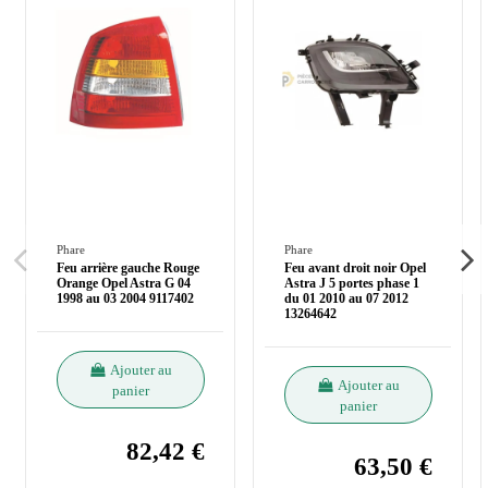
Phare
Phare
Feu arrière gauche Rouge
Feu avant droit noir Opel
Orange Opel Astra G 04
Astra J 5 portes phase 1
1998 au 03 2004 9117402
du 01 2010 au 07 2012
13264642
Ajouter au
Ajouter au
panier
panier
82,42 €
63,50 €