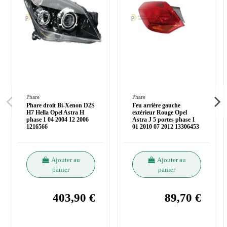
Phare
Phare
Phare droit Bi-Xenon D2S
Feu arrière gauche
H7 Hella Opel Astra H
extérieur Rouge Opel
phase 1 04 2004 12 2006
Astra J 5 portes phase 1
1216566
01 2010 07 2012 13306453
Ajouter au
Ajouter au
panier
panier
403,90 €
89,70 €