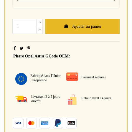
Ajouter au panier
Phare Opel Astra GCode OEM:
Fabriqué dans l'Union
Paiement sécurisé
Européenne
Livraison 2 à 4 jours
Retour avant 14 jours
ouvrés