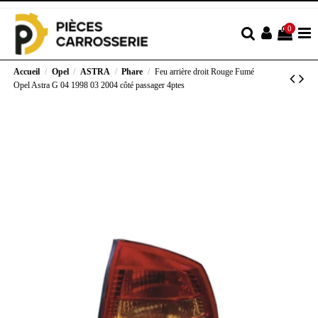
0
Accueil
Opel
ASTRA
Phare
Feu arrière droit Rouge Fumé
Opel Astra G 04 1998 03 2004 côté passager 4ptes