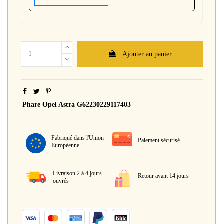
Ajouter au panier
Phare Opel Astra G62230229117403
Fabriqué dans l'Union
Paiement sécurisé
Européenne
Livraison 2 à 4 jours
Retour avant 14 jours
ouvrés