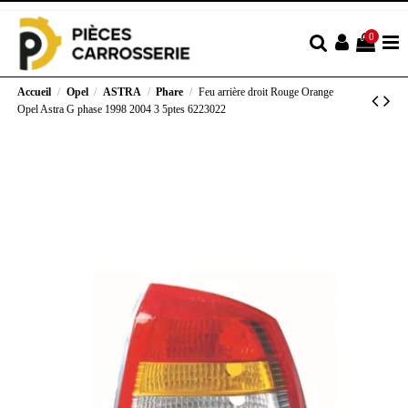
0
Accueil
Opel
ASTRA
Phare
Feu arrière droit Rouge Orange
Opel Astra G phase 1998 2004 3 5ptes 6223022