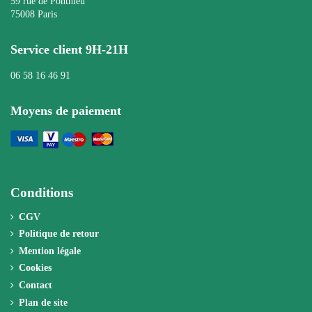
59 rue de Ponthieu
75008 Paris
Service client 9H-21H
06 58 16 46 91
Moyens de paiement
Conditions
CGV
Politique de retour
Mention légale
Cookies
Contact
Plan de site