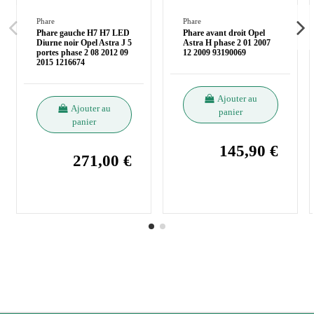
Phare
Phare
Phare gauche H7 H7 LED
Phare avant droit Opel
Diurne noir Opel Astra J 5
Astra H phase 2 01 2007
portes phase 2 08 2012 09
12 2009 93190069
2015 1216674
Ajouter au
Ajouter au
panier
panier
145,90 €
271,00 €