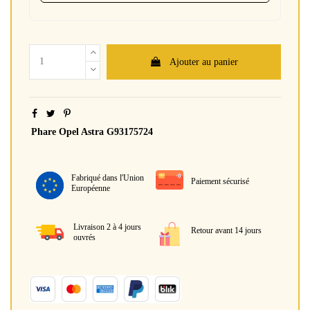
Ajouter au panier
Phare Opel Astra G93175724
Fabriqué dans l'Union
Paiement sécurisé
Européenne
Livraison 2 à 4 jours
Retour avant 14 jours
ouvrés