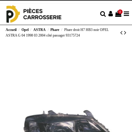
0
Accueil
Opel
ASTRA
Phare
Phare droit H7 HB3 noir OPEL
ASTRA G 04 1998 03 2004 côté passager 93175724