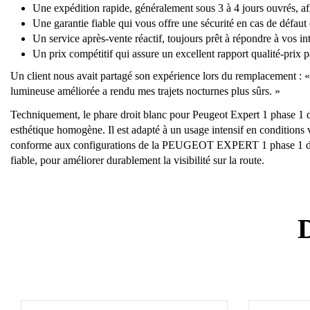
Une expédition rapide, généralement sous 3 à 4 jours ouvrés, af
Une garantie fiable qui vous offre une sécurité en cas de défaut 
Un service après-vente réactif, toujours prêt à répondre à vos i
Un prix compétitif qui assure un excellent rapport qualité-prix 
Un client nous avait partagé son expérience lors du remplacement : « J
lumineuse améliorée a rendu mes trajets nocturnes plus sûrs. »
Techniquement, le phare droit blanc pour Peugeot Expert 1 phase 1 du 
esthétique homogène. Il est adapté à un usage intensif en conditions v
conforme aux configurations de la PEUGEOT EXPERT 1 phase 1 du 08/
fiable, pour améliorer durablement la visibilité sur la route.
D