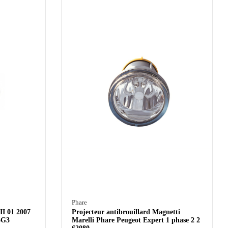
Phare
II 01 2007
Projecteur antibrouillard Magnetti
5G3
Marelli Phare Peugeot Expert 1 phase 2 2