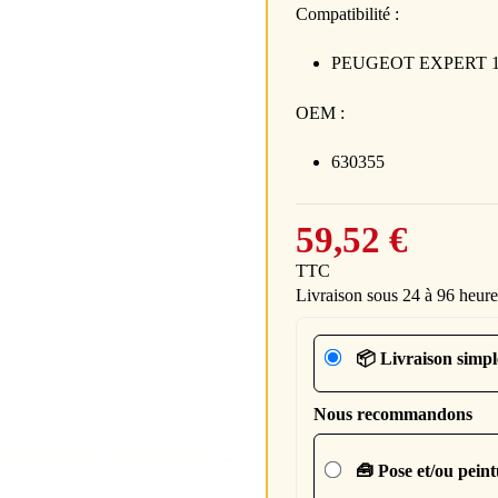
Compatibilité :
PEUGEOT EXPERT 1 ph
OEM :
630355
59,52 €
TTC
Livraison sous 24 à 96 heure
📦 Livraison simpl
Nous recommandons
🧰 Pose et/ou pein