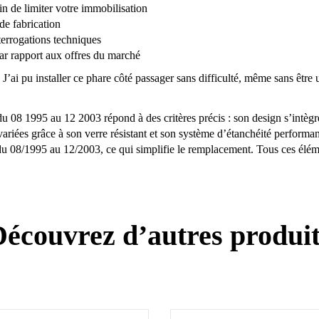
in de limiter votre immobilisation
de fabrication
nterrogations techniques
par rapport aux offres du marché
’ai pu installer ce phare côté passager sans difficulté, même sans être un
08 1995 au 12 2003 répond à des critères précis : son design s’intègre 
ariées grâce à son verre résistant et son système d’étanchéité performant
1995 au 12/2003, ce qui simplifie le remplacement. Tous ces élément
écouvrez d’autres produi