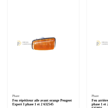
Phare
Phare
Feu répétiteur aile avant orange Peugeot
Feu arrièr
Expert I phase 1 et 2 632545
phase 1 et 