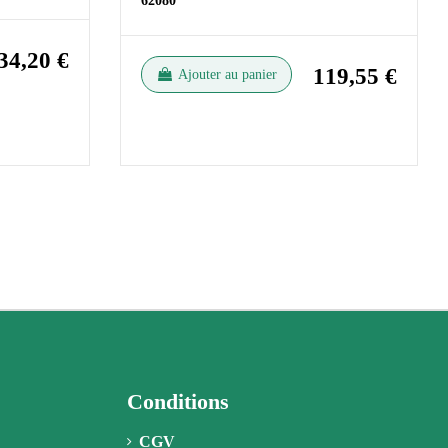
62080
34,20 €
119,55 €
Ajouter au panier
Conditions
CGV