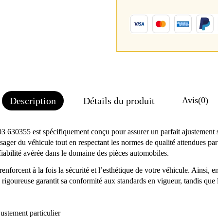
Description
Détails du produit
Avis
(0)
003 630355 est spécifiquement conçu pour assurer un parfait ajuste
ssager du véhicule tout en respectant les normes de qualité attendues p
iabilité avérée dans le domaine des pièces automobiles.
renforcent à la fois la sécurité et l’esthétique de votre véhicule. Ainsi,
 rigoureuse garantit sa conformité aux standards en vigueur, tandis que le
ustement particulier