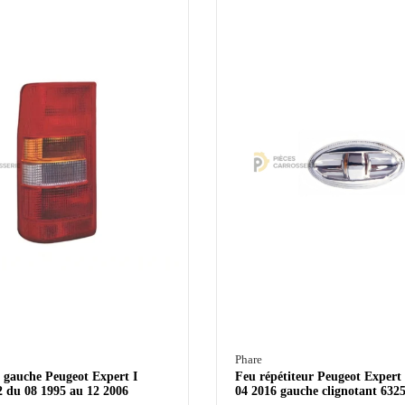
Phare
e gauche Peugeot Expert I
Feu répétiteur Peugeot Expert 
2 du 08 1995 au 12 2006
04 2016 gauche clignotant 632