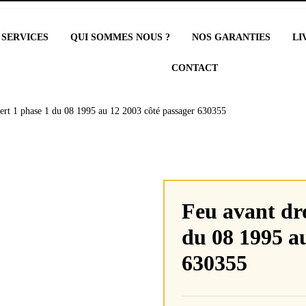
 SERVICES
QUI SOMMES NOUS ?
NOS GARANTIES
LI
CONTACT
ert 1 phase 1 du 08 1995 au 12 2003 côté passager 630355
Feu avant dr
du 08 1995 au
630355