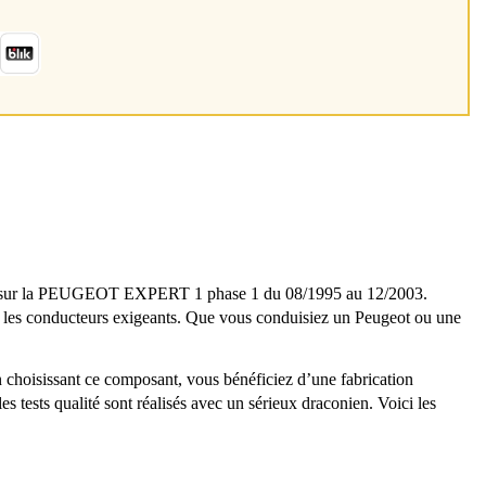
ment sur la PEUGEOT EXPERT 1 phase 1 du 08/1995 au 12/2003.
ar les conducteurs exigeants. Que vous conduisiez un Peugeot ou une
 en choisissant ce composant, vous bénéficiez d’une fabrication
s tests qualité sont réalisés avec un sérieux draconien. Voici les