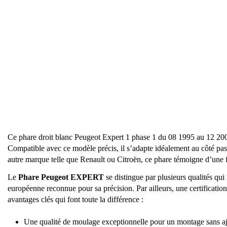
Ce phare droit blanc Peugeot Expert 1 phase 1 du 08 1995 au 12 2
Compatible avec ce modèle précis, il s’adapte idéalement au côté pa
autre marque telle que Renault ou Citroën, ce phare témoigne d’une f
Le
Phare Peugeot EXPERT
se distingue par plusieurs qualités qui 
européenne reconnue pour sa précision. Par ailleurs, une certification
avantages clés qui font toute la différence :
Une qualité de moulage exceptionnelle pour un montage sans aj