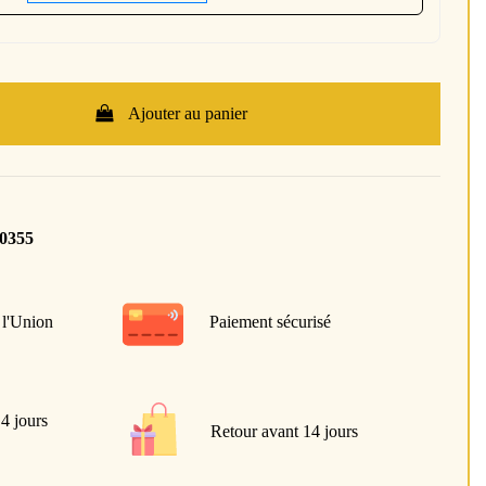
Ajouter au panier
30355
 l'Union
Paiement sécurisé
 4 jours
Retour avant 14 jours