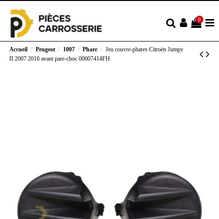
0
Accueil
Peugeot
1007
Phare
Jeu couvre-phares Citroën Jumpy
II 2007 2016 avant pare-choc 00007414FH