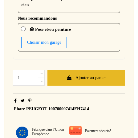
choix
Nous recommandons
🧰 Pose et/ou peinture
Choisir mon garage
Ajouter au panier
Phare PEUGEOT 100700007414FH7414
Fabriqué dans l'Union
Paiement sécurisé
Européenne