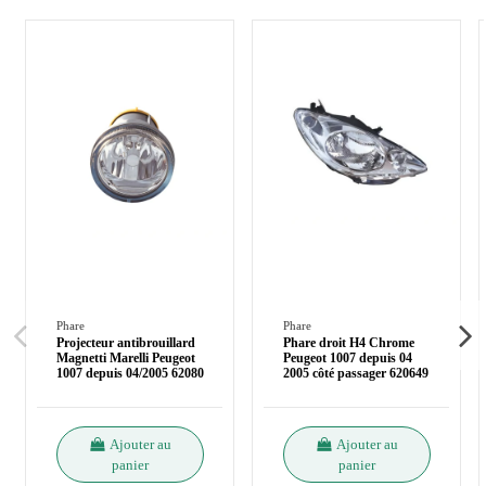
Phare
Phare
Projecteur antibrouillard
Phare droit H4 Chrome
Magnetti Marelli Peugeot
Peugeot 1007 depuis 04
1007 depuis 04/2005 62080
2005 côté passager 620649
Ajouter au
Ajouter au
panier
panier