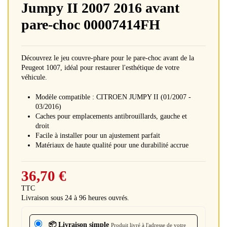
Jumpy II 2007 2016 avant
pare-choc 00007414FH
Découvrez le jeu couvre-phare pour le pare-choc avant de la
Peugeot 1007, idéal pour restaurer l'esthétique de votre
véhicule.
Modèle compatible : CITROEN JUMPY II (01/2007 -
03/2016)
Caches pour emplacements antibrouillards, gauche et
droit
Facile à installer pour un ajustement parfait
Matériaux de haute qualité pour une durabilité accrue
36,70 €
TTC
Livraison sous 24 à 96 heures ouvrés.
📦 Livraison simple
Produit livré à l'adresse de votre