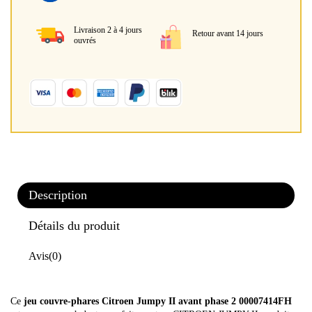
Livraison 2 à 4 jours
Retour avant 14 jours
ouvrés
Description
Détails du produit
Avis
(0)
Ce
jeu couvre-phares Citroen Jumpy II avant phase 2 00007414FH