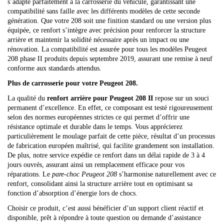
s’adapte parfaitement à la carrosserie du véhicule, garantissant une
compatibilité sans faille avec les différents modèles de cette seconde
génération. Que votre 208 soit une finition standard ou une version plus
équipée, ce renfort s’intègre avec précision pour renforcer la structure
arrière et maintenir la solidité nécessaire après un impact ou une
rénovation. La compatibilité est assurée pour tous les modèles Peugeot
208 phase II produits depuis septembre 2019, assurant une remise à neuf
conforme aux standards attendus.
Plus de carrosserie pour votre Peugeot 208.
La qualité du
renfort arrière pour Peugeot 208 II
repose sur un souci
permanent d’excellence. En effet, ce composant est testé rigoureusement
selon des normes européennes strictes ce qui permet d’offrir une
résistance optimale et durable dans le temps. Vous apprécierez
particulièrement le moulage parfait de cette pièce, résultat d’un processus
de fabrication européen maîtrisé, qui facilite grandement son installation.
De plus, notre service expédie ce renfort dans un délai rapide de 3 à 4
jours ouvrés, assurant ainsi un remplacement efficace pour vos
réparations. Le
pare-choc Peugeot 208
s’harmonise naturellement avec ce
renfort, consolidant ainsi la structure arrière tout en optimisant sa
fonction d’absorption d’énergie lors de chocs.
Choisir ce produit, c’est aussi bénéficier d’un support client réactif et
disponible, prêt à répondre à toute question ou demande d’assistance