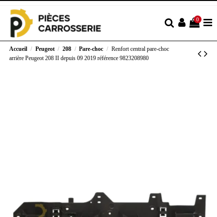
0
Accueil
Peugeot
208
Pare-choc
Renfort central pare-choc
arrière Peugeot 208 II depuis 09 2019 référence 9823208980