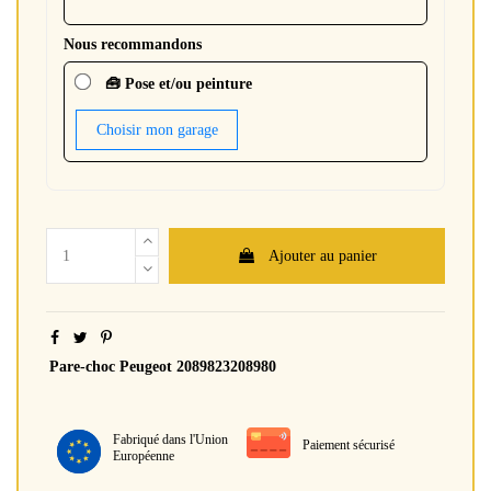
Nous recommandons
🧰 Pose et/ou peinture
Choisir mon garage
Ajouter au panier
Pare-choc Peugeot 2089823208980
Fabriqué dans l'Union
Paiement sécurisé
Européenne