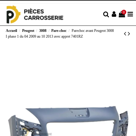
0
Accueil
Peugeot
3008
Pare-choc
Parechoc avant Peugeot 3008
I phase 1 du 04 2009 au 10 2013 avec appret 7401RZ