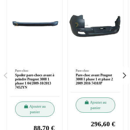
Pare-choc
Pare-choc
Spoiler pare-chocs avant à
Pare-choc avant Peugeot
peindre Peugeot 3008 1
3008 I phase 1 et phase 2
phase 1 04/2009-10/2013
2009 2016 7410JP
7452YN
Ajouter au
Ajouter au
panier
panier
296,60 €
88,70 €