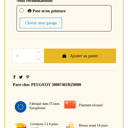
Nous recommandons
🧰 Pose et/ou peinture
Choisir mon garage
Ajouter au panier
Pare-choc PEUGEOT 30087401RZ0000
Fabriqué dans l'Union
Paiement sécurisé
Européenne
Livraison 2 à 4 jours
Retour avant 14 jours