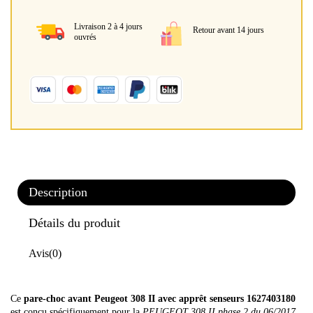
Livraison 2 à 4 jours
Retour avant 14 jours
ouvrés
Description
Détails du produit
Avis
(0)
Ce
pare-choc avant Peugeot 308
II avec apprêt senseurs 1627403180
est conçu spécifiquement pour la
PEUGEOT 308 II phase 2 du 06/2017