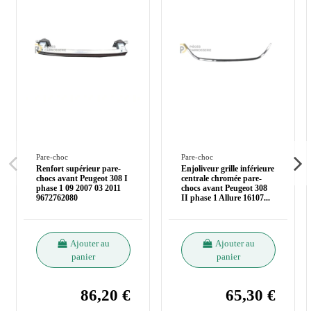
Pare-choc
Pare-choc
Renfort supérieur pare-
Enjoliveur grille inférieure
chocs avant Peugeot 308 I
centrale chromée pare-
phase 1 09 2007 03 2011
chocs avant Peugeot 308
9672762080
II phase 1 Allure 16107
...
Ajouter au
Ajouter au
panier
panier
86,20 €
65,30 €