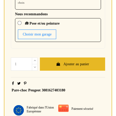
choix
Nous recommandons
🧰 Pose et/ou peinture
Choisir mon garage
Ajouter au panier
Pare-choc Peugeot 3081627403180
Fabriqué dans l'Union
Paiement sécurisé
Européenne