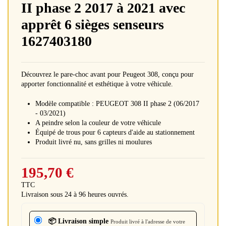
II phase 2 2017 à 2021 avec
apprêt 6 sièges senseurs
1627403180
Découvrez le pare-choc avant pour Peugeot 308, conçu pour
apporter fonctionnalité et esthétique à votre véhicule.
Modèle compatible : PEUGEOT 308 II phase 2 (06/2017
- 03/2021)
A peindre selon la couleur de votre véhicule
Équipé de trous pour 6 capteurs d'aide au stationnement
Produit livré nu, sans grilles ni moulures
195,70 €
TTC
Livraison sous 24 à 96 heures ouvrés.
📦 Livraison simple
Produit livré à l'adresse de votre