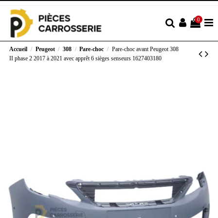
0
Accueil
Peugeot
308
Pare-choc
Pare-choc avant Peugeot 308
II phase 2 2017 à 2021 avec apprêt 6 sièges senseurs 1627403180