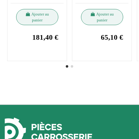
Ajouter au
Ajouter au
panier
panier
181,40 €
65,10 €