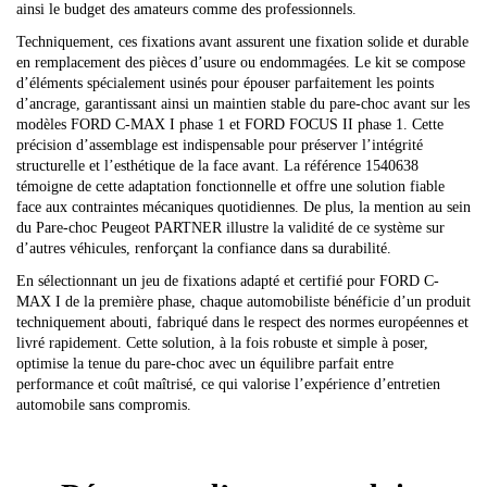
ainsi le budget des amateurs comme des professionnels.
Techniquement, ces fixations avant assurent une fixation solide et durable
en remplacement des pièces d’usure ou endommagées. Le kit se compose
d’éléments spécialement usinés pour épouser parfaitement les points
d’ancrage, garantissant ainsi un maintien stable du pare-choc avant sur les
modèles FORD C-MAX I phase 1 et FORD FOCUS II phase 1. Cette
précision d’assemblage est indispensable pour préserver l’intégrité
structurelle et l’esthétique de la face avant. La référence 1540638
témoigne de cette adaptation fonctionnelle et offre une solution fiable
face aux contraintes mécaniques quotidiennes. De plus, la mention au sein
du Pare-choc Peugeot PARTNER illustre la validité de ce système sur
d’autres véhicules, renforçant la confiance dans sa durabilité.
En sélectionnant un jeu de fixations adapté et certifié pour FORD C-
MAX I de la première phase, chaque automobiliste bénéficie d’un produit
techniquement abouti, fabriqué dans le respect des normes européennes et
livré rapidement. Cette solution, à la fois robuste et simple à poser,
optimise la tenue du pare-choc avec un équilibre parfait entre
performance et coût maîtrisé, ce qui valorise l’expérience d’entretien
automobile sans compromis.