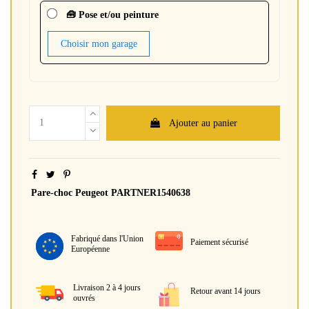
🧰 Pose et/ou peinture
Choisir mon garage
Ajouter au panier
Pare-choc Peugeot PARTNER1540638
Fabriqué dans l'Union
Paiement sécurisé
Européenne
Livraison 2 à 4 jours
Retour avant 14 jours
ouvrés