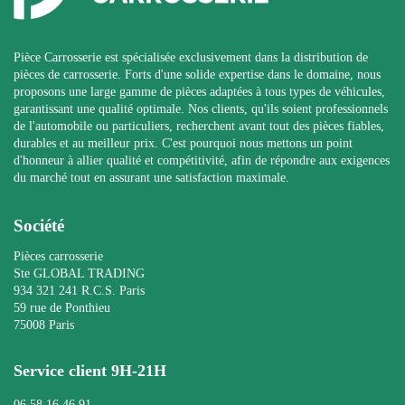
Pièce Carrosserie est spécialisée exclusivement dans la distribution de
pièces de carrosserie. Forts d'une solide expertise dans le domaine, nous
proposons une large gamme de pièces adaptées à tous types de véhicules,
garantissant une qualité optimale. Nos clients, qu'ils soient professionnels
de l'automobile ou particuliers, recherchent avant tout des pièces fiables,
durables et au meilleur prix. C'est pourquoi nous mettons un point
d'honneur à allier qualité et compétitivité, afin de répondre aux exigences
du marché tout en assurant une satisfaction maximale.
Société
Pièces carrosserie
Ste GLOBAL TRADING
934 321 241 R.C.S. Paris
59 rue de Ponthieu
75008 Paris
Service client 9H-21H
06 58 16 46 91