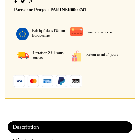
Pare-choc Peugeot PARTNER0000741
Fabriqué dans l'Union
Paiement sécurisé
Européenne
Livraison 2 à 4 jours
Retour avant 14 jours
ouvrés
Description