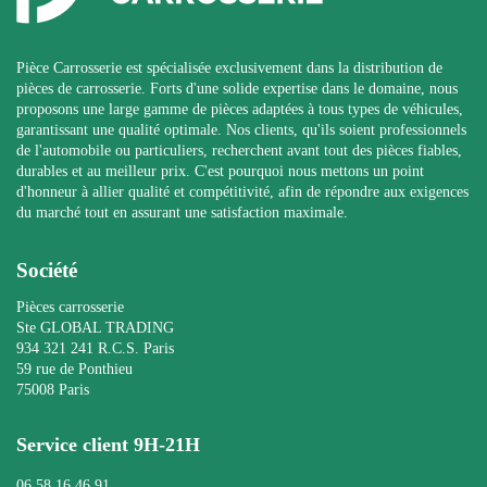
Pièce Carrosserie est spécialisée exclusivement dans la distribution de
pièces de carrosserie. Forts d'une solide expertise dans le domaine, nous
proposons une large gamme de pièces adaptées à tous types de véhicules,
garantissant une qualité optimale. Nos clients, qu'ils soient professionnels
de l'automobile ou particuliers, recherchent avant tout des pièces fiables,
durables et au meilleur prix. C'est pourquoi nous mettons un point
d'honneur à allier qualité et compétitivité, afin de répondre aux exigences
du marché tout en assurant une satisfaction maximale.
Société
Pièces carrosserie
Ste GLOBAL TRADING
934 321 241 R.C.S. Paris
59 rue de Ponthieu
75008 Paris
Service client 9H-21H
06 58 16 46 91