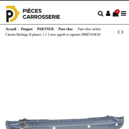
0
Accueil
Peugeot
PARTNER
Pare-choc
Pare-choc arrière
Citroën Berlingo II phases 1 2 3 avec apprêt et capteurs 00007410GH