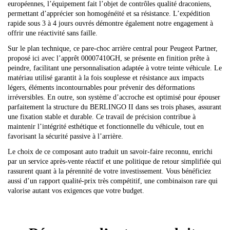
européennes, l’équipement fait l’objet de contrôles qualité draconiens,
permettant d’apprécier son homogénéité et sa résistance. L’expédition
rapide sous 3 à 4 jours ouvrés démontre également notre engagement à
offrir une réactivité sans faille.
Sur le plan technique, ce pare-choc arrière central pour Peugeot Partner,
proposé ici avec l’apprêt 00007410GH, se présente en finition prête à
peindre, facilitant une personnalisation adaptée à votre teinte véhicule. Le
matériau utilisé garantit à la fois souplesse et résistance aux impacts
légers, éléments incontournables pour prévenir des déformations
irréversibles. En outre, son système d’accroche est optimisé pour épouser
parfaitement la structure du BERLINGO II dans ses trois phases, assurant
une fixation stable et durable. Ce travail de précision contribue à
maintenir l’intégrité esthétique et fonctionnelle du véhicule, tout en
favorisant la sécurité passive à l’arrière.
Le choix de ce composant auto traduit un savoir-faire reconnu, enrichi
par un service après-vente réactif et une politique de retour simplifiée qui
rassurent quant à la pérennité de votre investissement. Vous bénéficiez
aussi d’un rapport qualité-prix très compétitif, une combinaison rare qui
valorise autant vos exigences que votre budget.