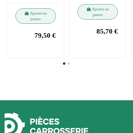
Ajouter au
Ajouter au
panier
panier
85,70 €
79,50 €