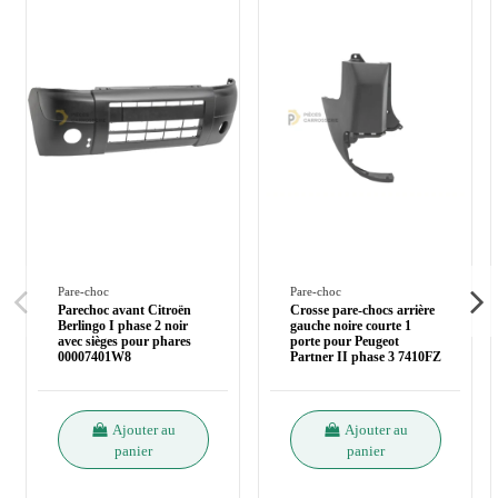
Pare-choc
Pare-choc
Parechoc avant Citroën
Crosse pare-chocs arrière
Berlingo I phase 2 noir
gauche noire courte 1
avec sièges pour phares
porte pour Peugeot
00007401W8
Partner II phase 3 7410FZ
Ajouter au
Ajouter au
panier
panier