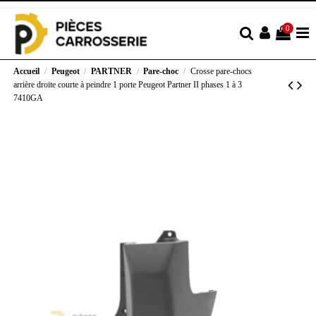
0
Accueil
Peugeot
PARTNER
Pare-choc
Crosse pare-chocs
arrière droite courte à peindre 1 porte Peugeot Partner II phases 1 à 3
7410GA