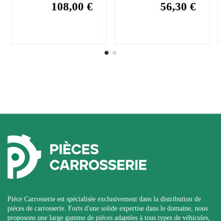
108,00 €
56,30 €
Pièce Carrosserie est spécialisée exclusivement dans la distribution de
pièces de carrosserie. Forts d'une solide expertise dans le domaine, nous
proposons une large gamme de pièces adaptées à tous types de véhicules,