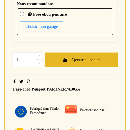
Nous recommandons
🧰 Pose et/ou peinture
Choisir mon garage
Ajouter au panier
Pare-choc Peugeot PARTNER7410GA
Fabriqué dans l'Union
Paiement sécurisé
Européenne
Livraison 2 à 4 jours