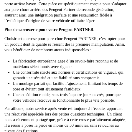
porte arrière hayon. Cette pièce est spécifiquement conçue pour s’adapter
aux pare-chocs arrière des Peugeot Partner de seconde génération,
assurant ainsi une intégration parfaite et une restauration fidèle à
l’esthétique d’origine de votre véhicule utilitaire léger.
Plus de carrosserie pour votre Peugeot PARTNER.
Choisir cette crosse pour pare-choc Peugeot PARTNER, c’est opter pour
un produit dont la qualité se ressent dès la première manipulation. Ainsi,
vous bénéficiez de nombreux atouts indispensables :
La fabrication européenne gage d’un savoir-faire reconnu et de
matériaux sélectionnés avec rigueur.
Une conformité stricte aux normes et certifications en vigueur, qui
garantit une sécurité et une fiabilité sans compromis.
Un moulage parfait qui facilite l’ajustement, limitant les temps de
pose et évitant tout ajustement fastidieux.
Une expédition rapide, sous trois à quatre jours ouvrés, pour que
votre véhicule retrouve sa fonctionnalité le plus vite possible.
Par ailleurs, notre service après-vente est toujours à l’écoute, apportant
une réactivité appréciée lors des petites questions techniques. Un client
nous a récemment partagé que, grâce à cette crosse parfaitement adaptée,
il a réussi à poser la pièce en moins de 30 minutes, sans retouches au
niveau des fixations.