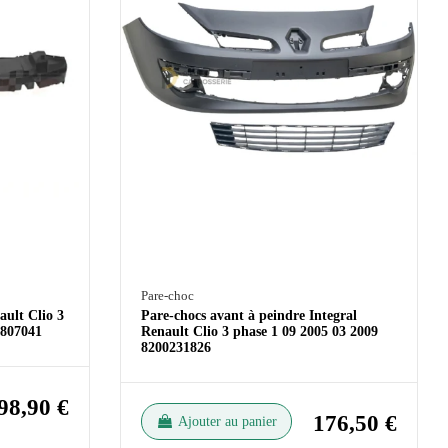
Pare-choc
ault Clio 3
Pare-chocs avant à peindre Integral
0807041
Renault Clio 3 phase 1 09 2005 03 2009
8200231826
98,90 €
176,50 €
Ajouter au panier