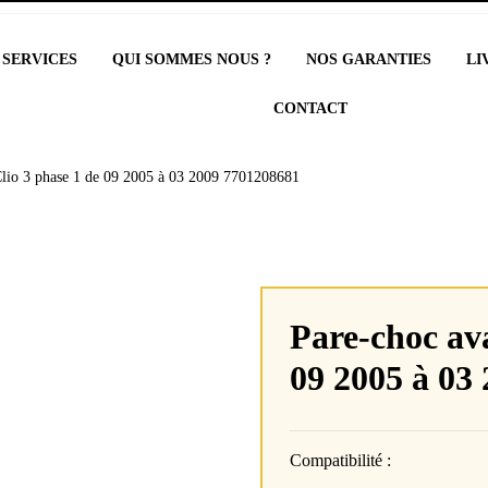
 SERVICES
QUI SOMMES NOUS ?
NOS GARANTIES
LI
CONTACT
Clio 3 phase 1 de 09 2005 à 03 2009 7701208681
Pare-choc av
09 2005 à 03
Compatibilité :