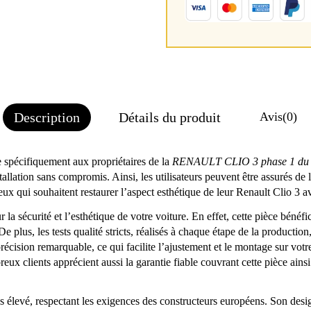
Description
Détails du produit
Avis
(0)
 spécifiquement aux propriétaires de la
RENAULT CLIO 3 phase 1 du 
tallation sans compromis. Ainsi, les utilisateurs peuvent être assurés de 
eux qui souhaitent restaurer l’aspect esthétique de leur Renault Clio 3 a
r la sécurité et l’esthétique de votre voiture. En effet, cette pièce bén
e plus, les tests qualité stricts, réalisés à chaque étape de la production
écision remarquable, ce qui facilite l’ajustement et le montage sur votr
ux clients apprécient aussi la garantie fiable couvrant cette pièce ainsi
 élevé, respectant les exigences des constructeurs européens. Son desig