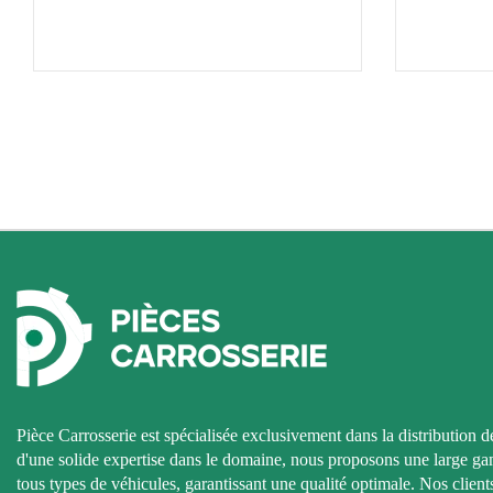
Pièce Carrosserie est spécialisée exclusivement dans la distribution d
d'une solide expertise dans le domaine, nous proposons une large g
tous types de véhicules, garantissant une qualité optimale. Nos clients