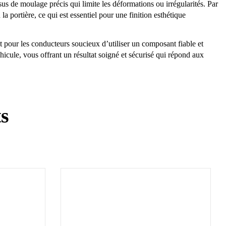
sus de moulage précis qui limite les déformations ou irrégularités. Par
 la portière, ce qui est essentiel pour une finition esthétique
t pour les conducteurs soucieux d’utiliser un composant fiable et
véhicule, vous offrant un résultat soigné et sécurisé qui répond aux
ts