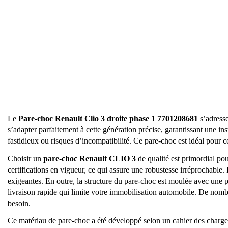
Le
Pare-choc Renault Clio 3 droite phase 1 7701208681
s’adresse
s’adapter parfaitement à cette génération précise, garantissant une ins
fastidieux ou risques d’incompatibilité. Ce pare-choc est idéal pour c
Choisir un
pare-choc Renault CLIO 3
de qualité est primordial pou
certifications en vigueur, ce qui assure une robustesse irréprochable. D
exigeantes. En outre, la structure du pare-choc est moulée avec une pr
livraison rapide qui limite votre immobilisation automobile. De nombre
besoin.
Ce matériau de pare-choc a été développé selon un cahier des charges