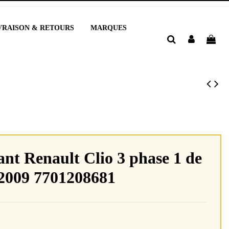
VRAISON & RETOURS
MARQUES
ant Renault Clio 3 phase 1 de
 2009 7701208681