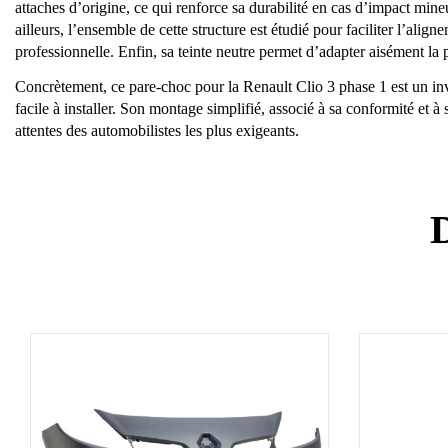
attaches d’origine, ce qui renforce sa durabilité en cas d’impact mine
ailleurs, l’ensemble de cette structure est étudié pour faciliter l’align
professionnelle. Enfin, sa teinte neutre permet d’adapter aisément la p
Concrètement, ce pare-choc pour la Renault Clio 3 phase 1 est un inv
facile à installer. Son montage simplifié, associé à sa conformité et à 
attentes des automobilistes les plus exigeants.
D