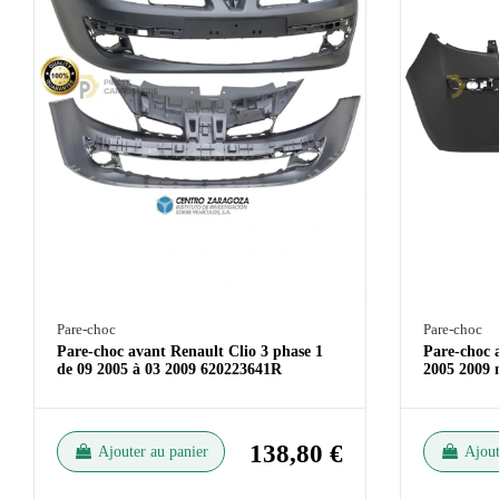
Pare-choc
Pare-choc
Pare-choc avant Renault Clio 3 phase 1
Pare-choc a
de 09 2005 à 03 2009 620223641R
2005 2009
138,80 €
Ajouter au panier
Ajout