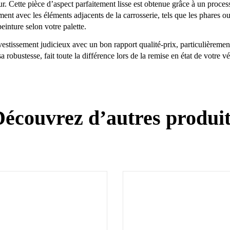
ur. Cette pièce d’aspect parfaitement lisse est obtenue grâce à un proces
ement avec les éléments adjacents de la carrosserie, tels que les phares ou
einture selon votre palette.
estissement judicieux avec un bon rapport qualité-prix, particulièremen
sa robustesse, fait toute la différence lors de la remise en état de votre 
écouvrez d’autres produi