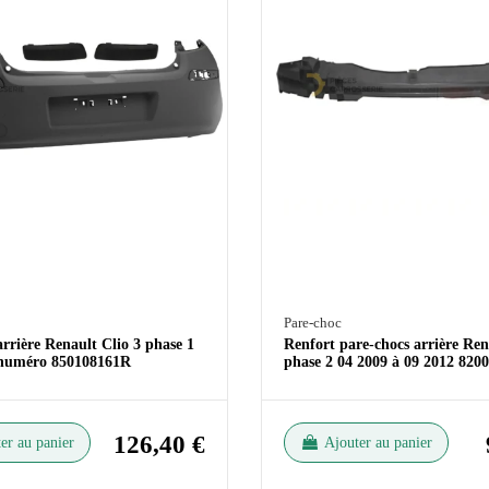
Pare-choc
rrière Renault Clio 3 phase 1
Renfort pare-chocs arrière Ren
 numéro 850108161R
phase 2 04 2009 à 09 2012 820
126,40 €
er au panier
Ajouter au panier