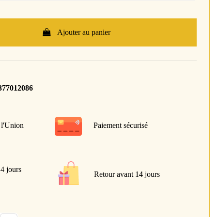
Ajouter au panier
377012086
 l'Union
Paiement sécurisé
 4 jours
Retour avant 14 jours