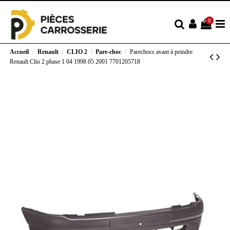
0
Accueil
Renault
CLIO 2
Pare-choc
Parechocs avant à peindre
Renault Clio 2 phase 1 04 1998 05 2001 7701205718