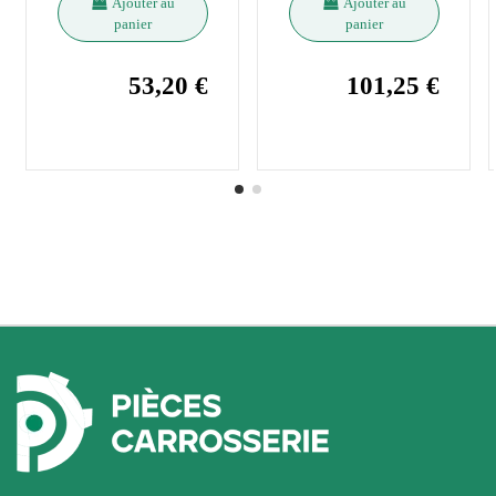
Ajouter au
Ajouter au
panier
panier
53,20 €
101,25 €