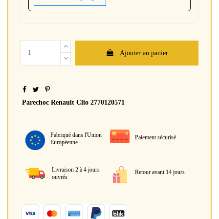
Ajouter au panier
Parechoc Renault Clio 2770120571
Fabriqué dans l'Union
Paiement sécurisé
Européenne
Livraison 2 à 4 jours
Retour avant 14 jours
ouvrés