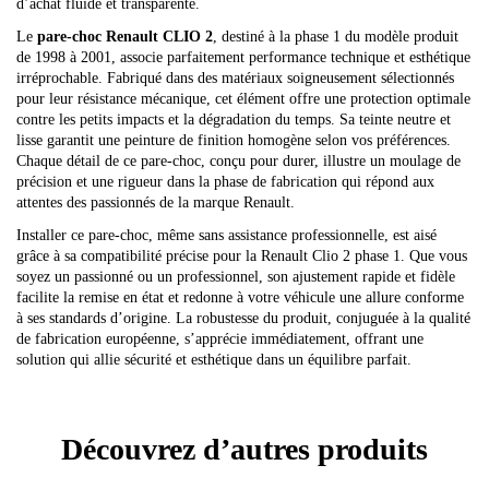
d’achat fluide et transparente.
Le
pare-choc Renault CLIO 2
, destiné à la phase 1 du modèle produit
de 1998 à 2001, associe parfaitement performance technique et esthétique
irréprochable. Fabriqué dans des matériaux soigneusement sélectionnés
pour leur résistance mécanique, cet élément offre une protection optimale
contre les petits impacts et la dégradation du temps. Sa teinte neutre et
lisse garantit une peinture de finition homogène selon vos préférences.
Chaque détail de ce pare-choc, conçu pour durer, illustre un moulage de
précision et une rigueur dans la phase de fabrication qui répond aux
attentes des passionnés de la marque Renault.
Installer ce pare-choc, même sans assistance professionnelle, est aisé
grâce à sa compatibilité précise pour la Renault Clio 2 phase 1. Que vous
soyez un passionné ou un professionnel, son ajustement rapide et fidèle
facilite la remise en état et redonne à votre véhicule une allure conforme
à ses standards d’origine. La robustesse du produit, conjuguée à la qualité
de fabrication européenne, s’apprécie immédiatement, offrant une
solution qui allie sécurité et esthétique dans un équilibre parfait.
Découvrez d’autres produits