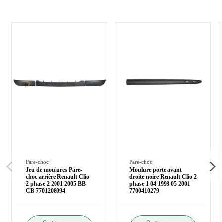
Pare-choc
Pare-choc
Jeu de moulures Pare-
Moulure porte avant
choc arrière Renault Clio
droite noire Renault Clio 2
2 phase 2 2001 2005 BB
phase 1 04 1998 05 2001
CB 7701208094
7700410279