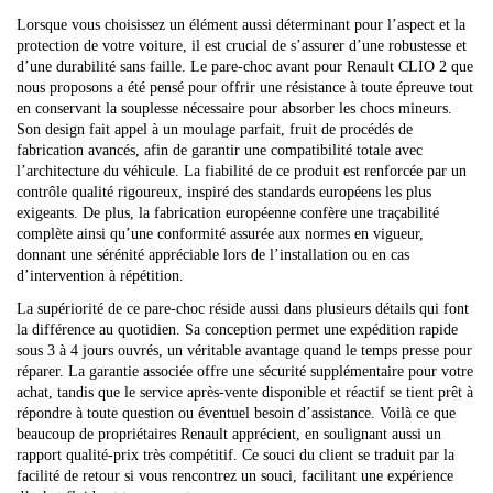
Lorsque vous choisissez un élément aussi déterminant pour l’aspect et la
protection de votre voiture, il est crucial de s’assurer d’une robustesse et
d’une durabilité sans faille. Le pare-choc avant pour Renault CLIO 2 que
nous proposons a été pensé pour offrir une résistance à toute épreuve tout
en conservant la souplesse nécessaire pour absorber les chocs mineurs.
Son design fait appel à un moulage parfait, fruit de procédés de
fabrication avancés, afin de garantir une compatibilité totale avec
l’architecture du véhicule. La fiabilité de ce produit est renforcée par un
contrôle qualité rigoureux, inspiré des standards européens les plus
exigeants. De plus, la fabrication européenne confère une traçabilité
complète ainsi qu’une conformité assurée aux normes en vigueur,
donnant une sérénité appréciable lors de l’installation ou en cas
d’intervention à répétition.
La supériorité de ce pare-choc réside aussi dans plusieurs détails qui font
la différence au quotidien. Sa conception permet une expédition rapide
sous 3 à 4 jours ouvrés, un véritable avantage quand le temps presse pour
réparer. La garantie associée offre une sécurité supplémentaire pour votre
achat, tandis que le service après-vente disponible et réactif se tient prêt à
répondre à toute question ou éventuel besoin d’assistance. Voilà ce que
beaucoup de propriétaires Renault apprécient, en soulignant aussi un
rapport qualité-prix très compétitif. Ce souci du client se traduit par la
facilité de retour si vous rencontrez un souci, facilitant une expérience