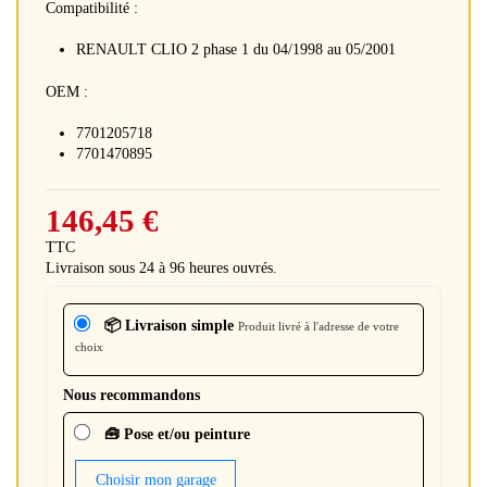
Compatibilité :
RENAULT CLIO 2 phase 1 du 04/1998 au 05/2001
OEM :
7701205718
7701470895
146,45 €
TTC
Livraison sous 24 à 96 heures ouvrés.
📦 Livraison simple
Produit livré à l'adresse de votre
choix
Nous recommandons
🧰 Pose et/ou peinture
Choisir mon garage