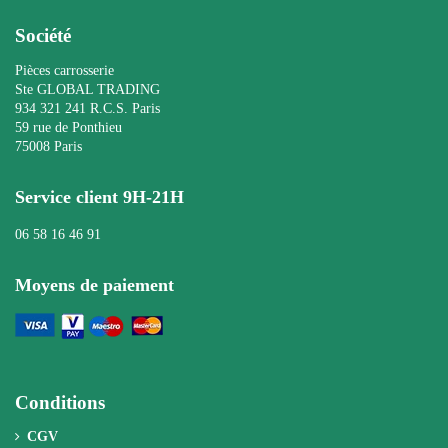
Société
Pièces carrosserie
Ste GLOBAL TRADING
934 321 241 R.C.S. Paris
59 rue de Ponthieu
75008 Paris
Service client 9H-21H
06 58 16 46 91
Moyens de paiement
Conditions
CGV