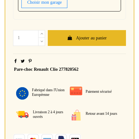
Choisir mon garage
Ajouter au panier
Pare-choc Renault Clio 277820562
Fabriqué dans l'Union
Paiement sécurisé
Européenne
Livraison 2 à 4 jours
Retour avant 14 jours
ouvrés