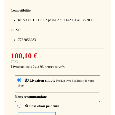
Compatibilité :
RENAULT CLIO 2 phase 2 du 06/2001 au 08/2005
OEM :
7782056283
100,10 €
TTC
Livraison sous 24 à 96 heures ouvrés.
📦 Livraison simple
Produit livré à l'adresse de votre
choix
Nous recommandons
🧰 Pose et/ou peinture