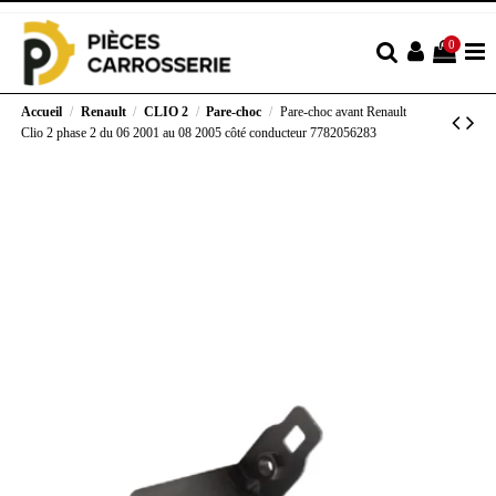
0
Accueil
Renault
CLIO 2
Pare-choc
Pare-choc avant Renault
Clio 2 phase 2 du 06 2001 au 08 2005 côté conducteur 7782056283