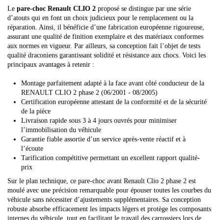
Le
pare-choc Renault CLIO 2
proposé se distingue par une série
d’atouts qui en font un choix judicieux pour le remplacement ou la
réparation. Ainsi, il bénéficie d’une fabrication européenne rigoureuse,
assurant une qualité de finition exemplaire et des matériaux conformes
aux normes en vigueur. Par ailleurs, sa conception fait l’objet de tests
qualité draconiens garantissant solidité et résistance aux chocs. Voici les
principaux avantages à retenir :
Montage parfaitement adapté à la face avant côté conducteur de la
RENAULT CLIO 2 phase 2 (06/2001 - 08/2005)
Certification européenne attestant de la conformité et de la sécurité
de la pièce
Livraison rapide sous 3 à 4 jours ouvrés pour minimiser
l’immobilisation du véhicule
Garantie fiable assortie d’un service après-vente réactif et à
l’écoute
Tarification compétitive permettant un excellent rapport qualité-
prix
Sur le plan technique, ce pare-choc avant Renault Clio 2 phase 2 est
moulé avec une précision remarquable pour épouser toutes les courbes du
véhicule sans nécessiter d’ajustements supplémentaires. Sa conception
robuste absorbe efficacement les impacts légers et protège les composants
internes du véhicule, tout en facilitant le travail des carrossiers lors de