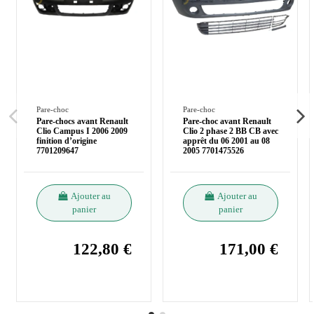
Pare-choc
Pare-choc
Pare-chocs avant Renault
Pare-choc avant Renault
Clio Campus I 2006 2009
Clio 2 phase 2 BB CB avec
finition d’origine
apprêt du 06 2001 au 08
7701209647
2005 7701475526
Ajouter au
Ajouter au
panier
panier
122,80 €
171,00 €