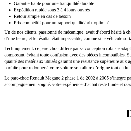
Garantie fiable pour une tranquillité durable
Expédition rapide sous 3 à 4 jours ouvrés
Retour simple en cas de besoin
Prix compétitif pour un rapport qualité/prix optimisé
Un de nos clients, passionné de mécanique, avait d’abord hésité à cha
d’une heure, et le résultat était impeccable, comme si le véhicule sorta
Techniquement, ce pare-choc diffère par sa conception robuste a
composant, évitant toute confusion avec des pièces incompatibles. Sa
qualité des matériaux utilisés garantit une résistance supérieure aux a
parfaite pour redonner à votre voiture son allure d’origine tout en lui
Le pare-choc Renault Megane 2 phase 1 de 2002 à 2005 s’intègre parf
accompagnement soigné, votre expérience d’achat reste fluide et rassu
D