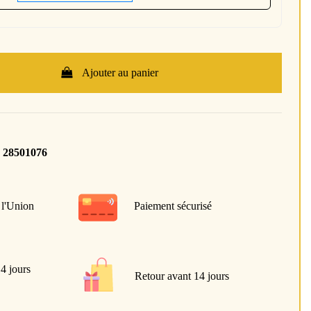
Ajouter au panier
 28501076
 l'Union
Paiement sécurisé
 4 jours
Retour avant 14 jours