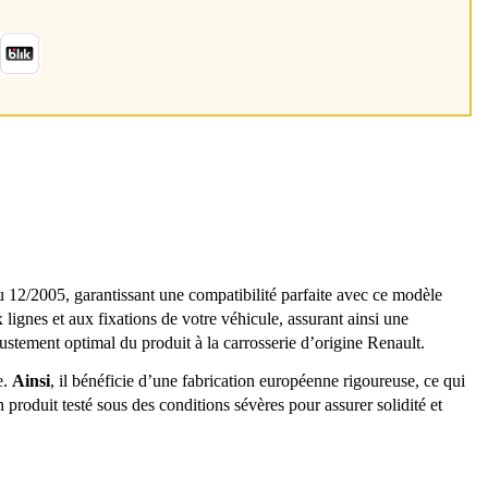
005, garantissant une compatibilité parfaite avec ce modèle
ignes et aux fixations de votre véhicule, assurant ainsi une
ajustement optimal du produit à la carrosserie d’origine Renault.
e.
Ainsi
, il bénéficie d’une fabrication européenne rigoureuse, ce qui
n produit testé sous des conditions sévères pour assurer solidité et