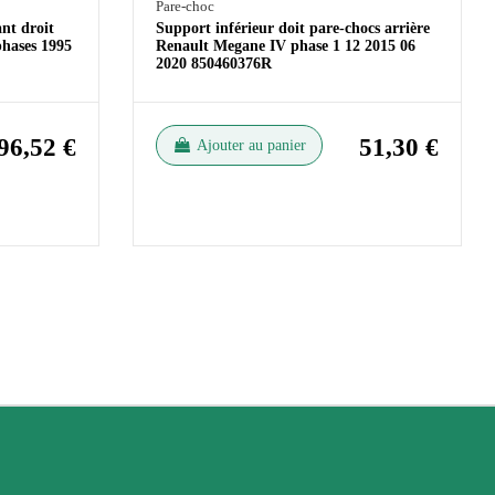
Pare-choc
nt droit
Support inférieur doit pare-chocs arrière
phases 1995
Renault Megane IV phase 1 12 2015 06
2020 850460376R
96,52 €
51,30 €
Ajouter au panier