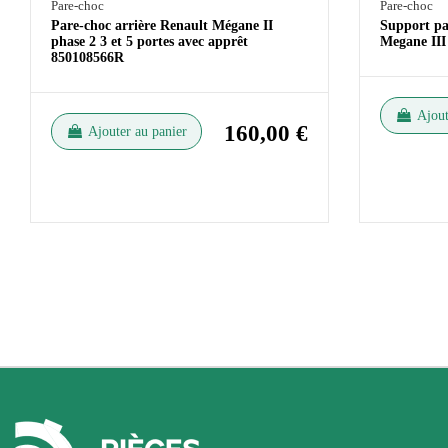
Pare-choc
Pare-choc
Pare-choc arrière Renault Mégane II
Support pa
phase 2 3 et 5 portes avec apprêt
Megane III
850108566R
Ajout
160,00 €
Ajouter au panier