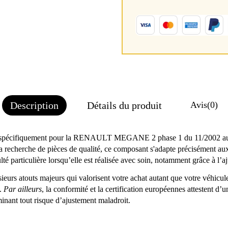
Description
Détails du produit
Avis
(0)
pécifiquement pour la RENAULT MEGANE 2 phase 1 du 11/2002 au 12/2
 recherche de pièces de qualité, ce composant s'adapte précisément aux l
ulté particulière lorsqu’elle est réalisée avec soin, notamment grâce à l’
rs atouts majeurs qui valorisent votre achat autant que votre véhicul
s.
Par ailleurs
, la conformité et la certification européennes attestent d’u
iminant tout risque d’ajustement maladroit.