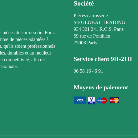
Société
Pièces carrosserie
Ste GLOBAL TRADING
934 321 241 R.C.S. Paris
e pièces de carrosserie. Forts
59 rue de Ponthieu
amme de pièces adaptées à
75008 Paris
, qu'ils soient professionnels
les, durables et au meilleur
Service client 9H-21H
t compétitivité, afin de
maximale.
06 58 16 46 91
Moyens de paiement