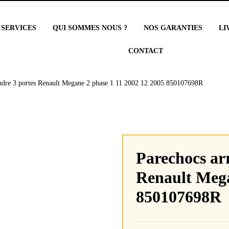
 SERVICES
QUI SOMMES NOUS ?
NOS GARANTIES
LI
CONTACT
indre 3 portes Renault Megane 2 phase 1 11 2002 12 2005 850107698R
Parechocs arr
Renault Mega
850107698R