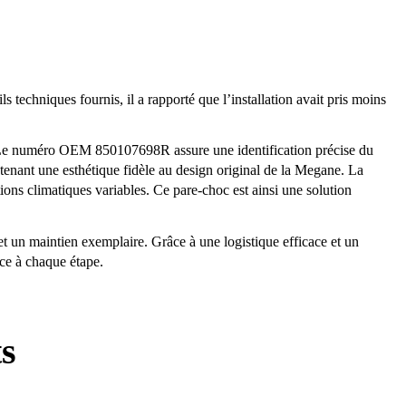
techniques fournis, il a rapporté que l’installation avait pris moins
Le numéro OEM 850107698R assure une identification précise du
tenant une esthétique fidèle au design original de la Megane. La
itions climatiques variables. Ce pare-choc est ainsi une solution
t un maintien exemplaire. Grâce à une logistique efficace et un
nce à chaque étape.
ts