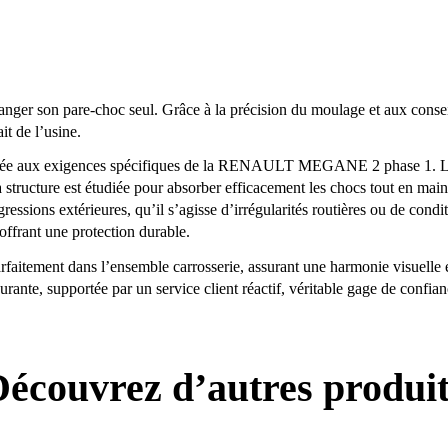
nger son pare-choc seul. Grâce à la précision du moulage et aux conseils 
it de l’usine.
daptée aux exigences spécifiques de la RENAULT MEGANE 2 phase 1. 
 structure est étudiée pour absorber efficacement les chocs tout en main
gressions extérieures, qu’il s’agisse d’irrégularités routières ou de cond
 offrant une protection durable.
aitement dans l’ensemble carrosserie, assurant une harmonie visuelle e
rante, supportée par un service client réactif, véritable gage de confia
écouvrez d’autres produi