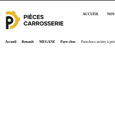
ACCUEIL
NOS
Accueil
Renault
MEGANE
Pare-choc
Parechocs arrière à pe