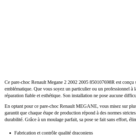
Ce pare-choc Renault Megane 2 2002 2005 850107698R est conçu s
emblématique. Que vous soyez un particulier ou un professionnel à la
réparation fiable et esthétique. Son installation ne pose aucune diffic
En optant pour ce pare-choc Renault MEGANE, vous misez sur plusieu
garantit que chaque étape de production répond à des normes stricte
durabilité. Grâce à un moulage parfait, sa pose se fait sans effort, él
Fabrication et contrôle qualité draconiens