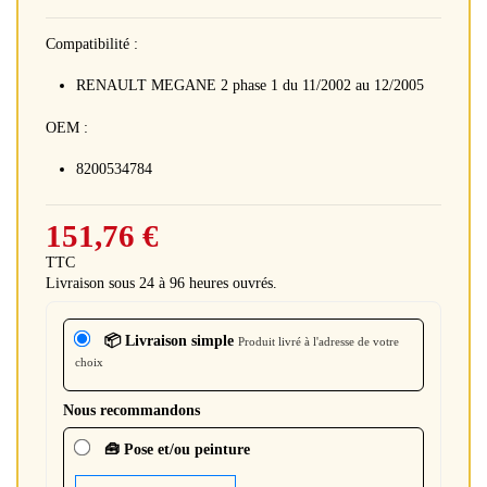
Compatibilité :
RENAULT MEGANE 2 phase 1 du 11/2002 au 12/2005
OEM :
8200534784
151,76 €
TTC
Livraison sous 24 à 96 heures ouvrés.
📦 Livraison simple
Produit livré à l'adresse de votre
choix
Nous recommandons
🧰 Pose et/ou peinture