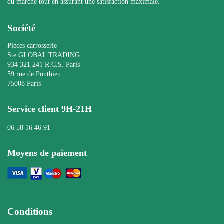
du marché tout en assurant une satisfaction maximale.
Société
Pièces carrosserie
Ste GLOBAL TRADING
934 321 241 R.C.S. Paris
59 rue de Ponthieu
75008 Paris
Service client 9H-21H
06 58 16 46 91
Moyens de paiement
Conditions