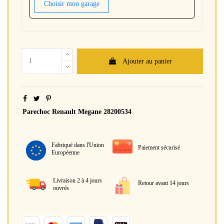
Choisir mon garage
Ajouter au panier
Parechoc Renault Megane 28200534
Fabriqué dans l'Union
Paiement sécurisé
Européenne
Livraison 2 à 4 jours
Retour avant 14 jours
ouvrés