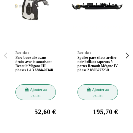
Pare-choc
Pare-choc
Pare-boue aile avant
Spoiler pare-chocs arrière
droite avec insonorisant
noir brillant capteurs 5
Renault Mégane III
portes Renault Mégane IV
phases 1 à 3 638442034R
phase 2 850B27723R
Ajouter au
Ajouter au
panier
panier
52,60 €
195,70 €