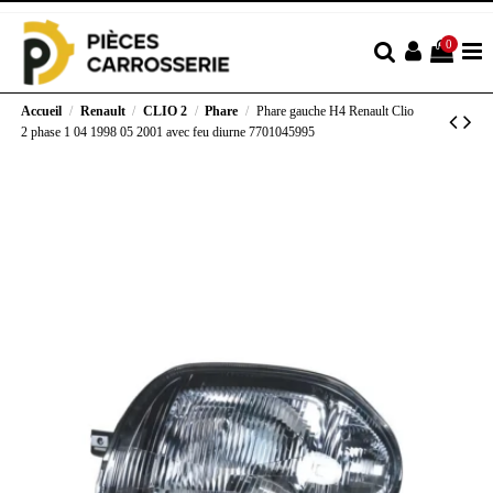
0
Accueil
Renault
CLIO 2
Phare
Phare gauche H4 Renault Clio
2 phase 1 04 1998 05 2001 avec feu diurne 7701045995