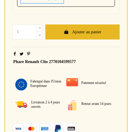
Ajouter au panier
Phare Renault Clio 2770104599577
Fabriqué dans l'Union
Paiement sécurisé
Européenne
Livraison 2 à 4 jours
Retour avant 14 jours
ouvrés