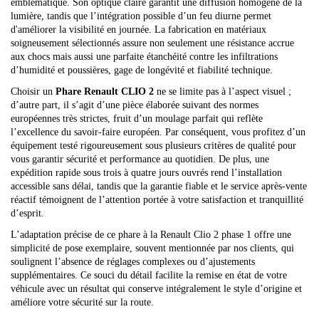
emblématique. Son optique claire garantit une diffusion homogène de la
lumière, tandis que l’intégration possible d’un feu diurne permet
d'améliorer la visibilité en journée. La fabrication en matériaux
soigneusement sélectionnés assure non seulement une résistance accrue
aux chocs mais aussi une parfaite étanchéité contre les infiltrations
d’humidité et poussières, gage de longévité et fiabilité technique.
Choisir un
Phare Renault CLIO 2
ne se limite pas à l’aspect visuel ;
d’autre part, il s’agit d’une pièce élaborée suivant des normes
européennes très strictes, fruit d’un moulage parfait qui reflète
l’excellence du savoir-faire européen. Par conséquent, vous profitez d’un
équipement testé rigoureusement sous plusieurs critères de qualité pour
vous garantir sécurité et performance au quotidien. De plus, une
expédition rapide sous trois à quatre jours ouvrés rend l’installation
accessible sans délai, tandis que la garantie fiable et le service après-vente
réactif témoignent de l’attention portée à votre satisfaction et tranquillité
d’esprit.
L’adaptation précise de ce phare à la Renault Clio 2 phase 1 offre une
simplicité de pose exemplaire, souvent mentionnée par nos clients, qui
soulignent l’absence de réglages complexes ou d’ajustements
supplémentaires. Ce souci du détail facilite la remise en état de votre
véhicule avec un résultat qui conserve intégralement le style d’origine et
améliore votre sécurité sur la route.