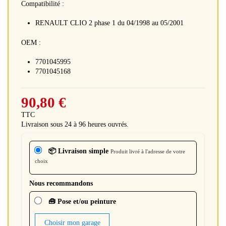
Compatibilité :
RENAULT CLIO 2 phase 1 du 04/1998 au 05/2001
OEM :
7701045995
7701045168
90,80 €
TTC
Livraison sous 24 à 96 heures ouvrés.
📦 Livraison simple
Produit livré à l'adresse de votre
choix
Nous recommandons
🧰 Pose et/ou peinture
Choisir mon garage