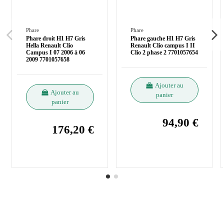
Phare
Phare
Phare droit H1 H7 Gris
Phare gauche H1 H7 Gris
Hella Renault Clio
Renault Clio campus I II
Campus I 07 2006 à 06
Clio 2 phase 2 7701057654
2009 7701057658
Ajouter au
Ajouter au
panier
panier
94,90 €
176,20 €