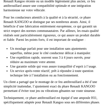
Renault Kangoo récente ou un modèle légèrement plus ancien, ce feu
antibrouillard assure une compatibilité optimale et une intégration
harmonieuse sur votre véhicule.
Pour les conducteurs attentifs à la qualité et à la sécurité, ce phare
Renault KANGOO se distingue par ses nombreux atouts. Ainsi, il
bénéficie d’une fabrication entièrement européenne, ce qui garantit un
strict respect des normes communautaires. Par ailleurs, les essais qualité
réalisés sont particulièrement rigoureux, ce qui assure un produit durable
et fiable. Parmi les points forts, il est important de souligner :
Un moulage parfait pour une installation sans ajustements
superflus, même pour le côté conducteur délicat à manipuler.
Une expédition rapide, souvent sous 3 à 4 jours ouvrés, pour
réduire au maximum votre attente.
Une garantie solide qui vous assure tranquillité d’esprit à l’usage.
Un service après-vente réactif, prêt à répondre à toute question
technique liée à l’installation ou au fonctionnement.
Un client a partagé que le montage de ce feu antibrouillard a été d’une
simplicité inattendue, l’ajustement exact du phare Renault KANGOO
permettant d’éviter tout jeu ou vibrations gênantes sur route sinueuse.
Techniquement, ce phare antibrouillard est équipé d’une ampoule H11,
spécifiquement adaptée pour Renault Kangoo sous ses différentes phases.