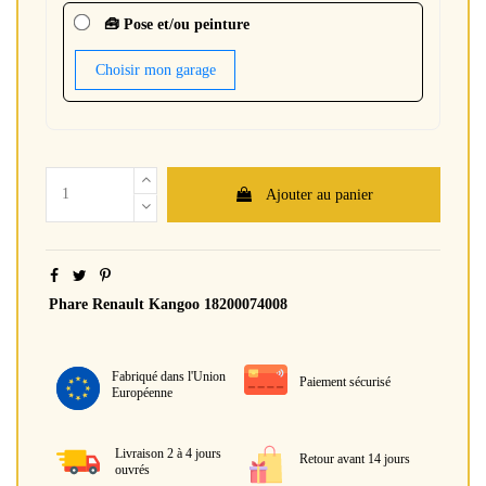
🧰 Pose et/ou peinture
Choisir mon garage
Ajouter au panier
Phare Renault Kangoo 18200074008
Fabriqué dans l'Union
Paiement sécurisé
Européenne
Livraison 2 à 4 jours
Retour avant 14 jours
ouvrés