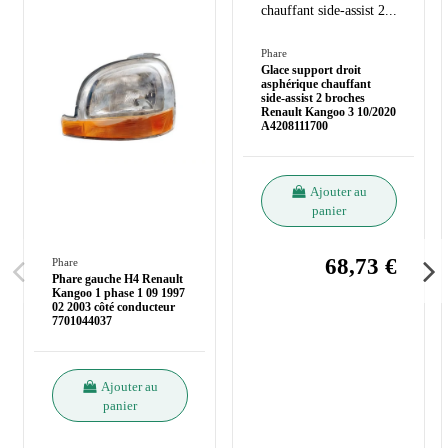
Phare
Glace support droit
asphérique chauffant
side-assist 2 broches
Renault Kangoo 3 10/2020
A4208111700
Ajouter au
panier
68,73 €
Phare
Phare gauche H4 Renault
Kangoo 1 phase 1 09 1997
02 2003 côté conducteur
7701044037
Ajouter au
panier