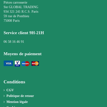
Pièces carrosserie
Ste GLOBAL TRADING
934 321 241 R.C.S. Paris
59 rue de Ponthieu
75008 Paris
Service client 9H-21H
06 58 16 46 91
Moyens de paiement
Conditions
CGV
Politique de retour
Mention légale