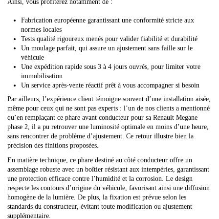
Ainsi, vous profiterez notamment de :
Fabrication européenne garantissant une conformité stricte aux
normes locales
Tests qualité rigoureux menés pour valider fiabilité et durabilité
Un moulage parfait, qui assure un ajustement sans faille sur le
véhicule
Une expédition rapide sous 3 à 4 jours ouvrés, pour limiter votre
immobilisation
Un service après-vente réactif prêt à vous accompagner si besoin
Par ailleurs, l’expérience client témoigne souvent d’une installation aisée,
même pour ceux qui ne sont pas experts : l’un de nos clients a mentionné
qu’en remplaçant ce phare avant conducteur pour sa Renault Megane
phase 2, il a pu retrouver une luminosité optimale en moins d’une heure,
sans rencontrer de problème d’ajustement. Ce retour illustre bien la
précision des finitions proposées.
En matière technique, ce phare destiné au côté conducteur offre un
assemblage robuste avec un boîtier résistant aux intempéries, garantissant
une protection efficace contre l’humidité et la corrosion. Le design
respecte les contours d’origine du véhicule, favorisant ainsi une diffusion
homogène de la lumière. De plus, la fixation est prévue selon les
standards du constructeur, évitant toute modification ou ajustement
supplémentaire.