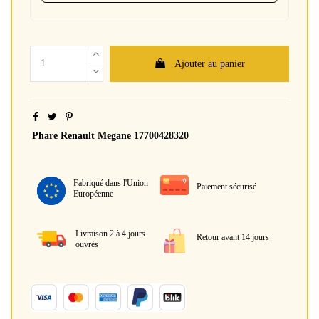
Ajouter au panier
Phare Renault Megane 17700428320
Fabriqué dans l'Union
Paiement sécurisé
Européenne
Livraison 2 à 4 jours
Retour avant 14 jours
ouvrés