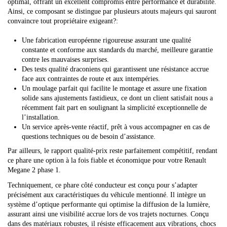
optimal, offrant un excellent compromis entre performance et durabilité.
Ainsi, ce composant se distingue par plusieurs atouts majeurs qui sauront
convaincre tout propriétaire exigeant?:
Une fabrication européenne rigoureuse assurant une qualité
constante et conforme aux standards du marché, meilleure garantie
contre les mauvaises surprises.
Des tests qualité draconiens qui garantissent une résistance accrue
face aux contraintes de route et aux intempéries.
Un moulage parfait qui facilite le montage et assure une fixation
solide sans ajustements fastidieux, ce dont un client satisfait nous a
récemment fait part en soulignant la simplicité exceptionnelle de
l’installation.
Un service après-vente réactif, prêt à vous accompagner en cas de
questions techniques ou de besoin d’assistance.
Par ailleurs, le rapport qualité-prix reste parfaitement compétitif, rendant
ce phare une option à la fois fiable et économique pour votre Renault
Megane 2 phase 1.
Techniquement, ce phare côté conducteur est conçu pour s’adapter
précisément aux caractéristiques du véhicule mentionné. Il intègre un
système d’optique performante qui optimise la diffusion de la lumière,
assurant ainsi une visibilité accrue lors de vos trajets nocturnes. Conçu
dans des matériaux robustes, il résiste efficacement aux vibrations, chocs