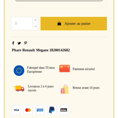
Ajouter au panier
Phare Renault Megane 28200142682
Fabriqué dans l'Union
Paiement sécurisé
Européenne
Livraison 2 à 4 jours
Retour avant 14 jours
ouvrés