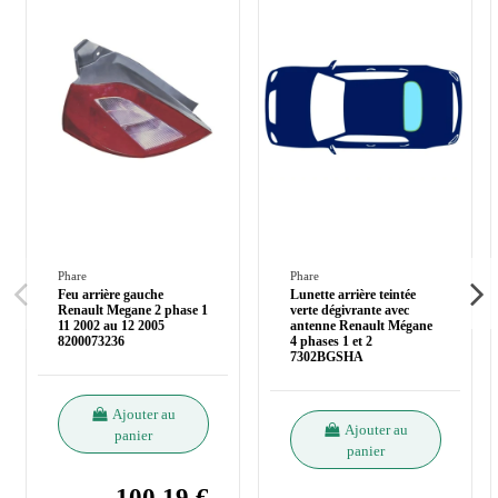
Phare
Phare
Feu arrière gauche
Lunette arrière teintée
Renault Megane 2 phase 1
verte dégivrante avec
11 2002 au 12 2005
antenne Renault Mégane
8200073236
4 phases 1 et 2
7302BGSHA
Ajouter au
Ajouter au
panier
panier
100,19 €