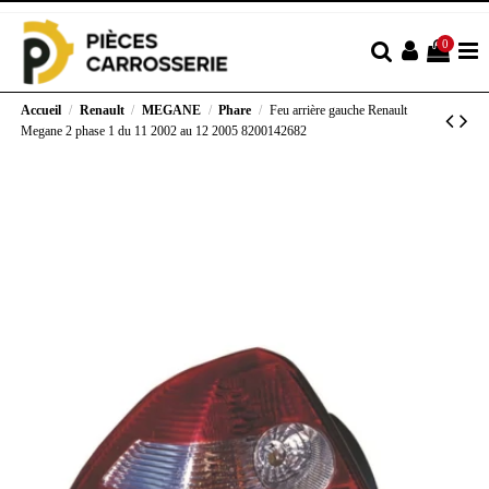
0
Accueil
Renault
MEGANE
Phare
Feu arrière gauche Renault
Megane 2 phase 1 du 11 2002 au 12 2005 8200142682