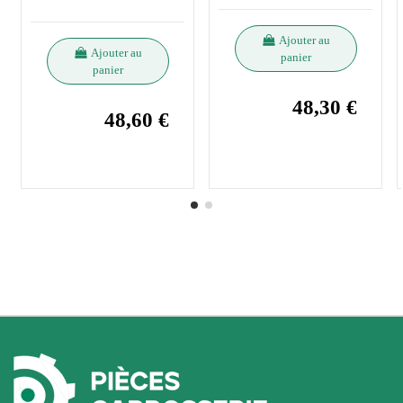
Ajouter au
Ajouter au
panier
panier
48,30 €
48,60 €