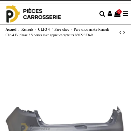
0
Accueil
Renault
CLIO 4
Pare-choc
Pare-choc arrière Renault
Clio 4 IV phase 2 5 portes avec apprêt et capteurs 850223534R