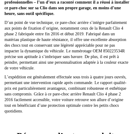
professionnelles – l’un d’eux a raconté comment il a réussi à installer
ce pare-choc sur sa Clio dans son propre garage, en moins d’une
heure, sans outil spécifique.
D’un point de vue technique, ce pare-choc arrière s’intègre parfaitement
aux points de fixation d’origine, notamment ceux de la Renault Clio 4
phase 2 fabriquée entre fin 2016 et début 2019. Fabriqué dans un
matériau plastique de haute résistance, il offre une excellente absorption
des chocs tout en conservant une légèreté appréciable pour ne pas
impacter la dynamique du véhicule. Le numérotage OEM 850223534R
précise son aptitude à s’imbriquer sans bavure. De plus, il est prêt à
peindre, permettant ainsi une personnalisation adaptée à la couleur exacte
de votre véhicule.
L’expédition est généralement effectuée sous trois à quatre jours ouvrés,
permettant une intervention rapide après commande. Le rapport qualité-
prix est particulièrement avantageux, combinant robustesse et esthétique
sans compromis. Grâce à ce pare-choc arrière Renault Clio 4 phase 2
2016 facilement accessible, votre voiture retrouve son allure d’origine
tout en bénéficiant d’une protection optimale contre les petits chocs
quotidiens.