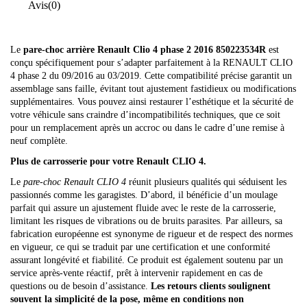
Avis
(0)
Le
pare-choc arrière Renault Clio 4 phase 2 2016 850223534R
est
conçu spécifiquement pour s’adapter parfaitement à la RENAULT CLIO
4 phase 2 du 09/2016 au 03/2019. Cette compatibilité précise garantit un
assemblage sans faille, évitant tout ajustement fastidieux ou modifications
supplémentaires. Vous pouvez ainsi restaurer l’esthétique et la sécurité de
votre véhicule sans craindre d’incompatibilités techniques, que ce soit
pour un remplacement après un accroc ou dans le cadre d’une remise à
neuf complète.
Plus de carrosserie pour votre Renault CLIO 4.
Le
pare-choc Renault CLIO 4
réunit plusieurs qualités qui séduisent les
passionnés comme les garagistes. D’abord, il bénéficie d’un moulage
parfait qui assure un ajustement fluide avec le reste de la carrosserie,
limitant les risques de vibrations ou de bruits parasites. Par ailleurs, sa
fabrication européenne est synonyme de rigueur et de respect des normes
en vigueur, ce qui se traduit par une certification et une conformité
assurant longévité et fiabilité. Ce produit est également soutenu par un
service après-vente réactif, prêt à intervenir rapidement en cas de
questions ou de besoin d’assistance.
Les retours clients soulignent
souvent la simplicité de la pose, même en conditions non