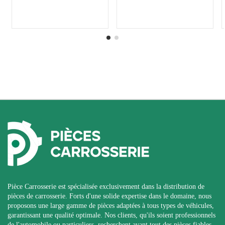
Pièce Carrosserie est spécialisée exclusivement dans la distribution de
pièces de carrosserie. Forts d'une solide expertise dans le domaine, nous
proposons une large gamme de pièces adaptées à tous types de véhicules,
garantissant une qualité optimale. Nos clients, qu'ils soient professionnels
de l'automobile ou particuliers, recherchent avant tout des pièces fiables,