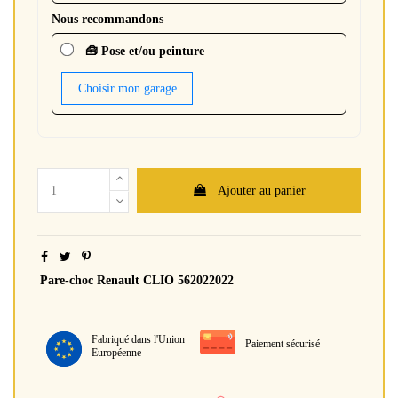
Nous recommandons
🧰 Pose et/ou peinture
Choisir mon garage
Ajouter au panier
Pare-choc Renault CLIO 562022022
Fabriqué dans l'Union
Paiement sécurisé
Européenne