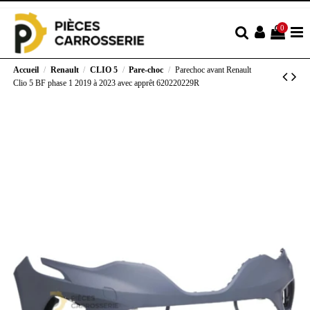
0
Accueil
Renault
CLIO 5
Pare-choc
Parechoc avant Renault
Clio 5 BF phase 1 2019 à 2023 avec apprêt 620220229R