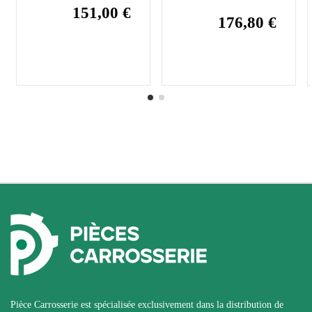
151,00 €
176,80 €
Pièce Carrosserie est spécialisée exclusivement dans la distribution de