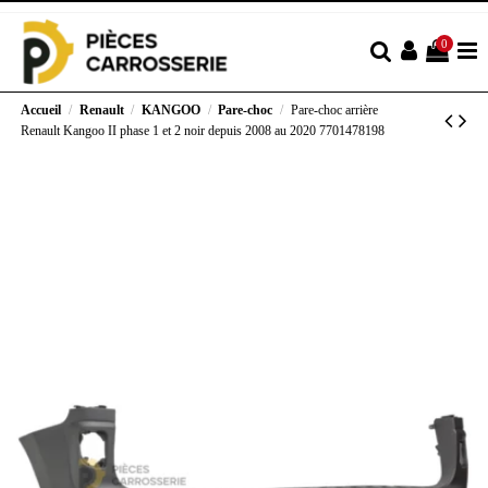
0
Accueil
Renault
KANGOO
Pare-choc
Pare-choc arrière
Renault Kangoo II phase 1 et 2 noir depuis 2008 au 2020 7701478198