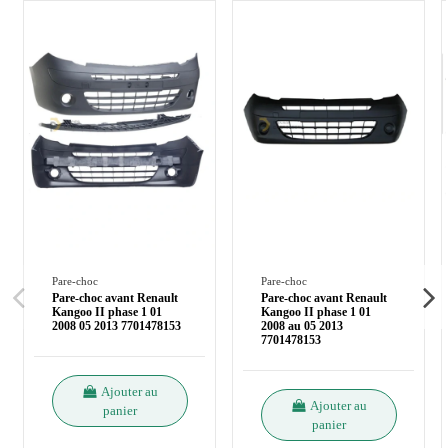
Pare-choc
Pare-choc
Pare-choc avant Renault
Pare-choc avant Renault
Kangoo II phase 1 01
Kangoo II phase 1 01
2008 05 2013 7701478153
2008 au 05 2013
7701478153
Ajouter au
Ajouter au
panier
panier