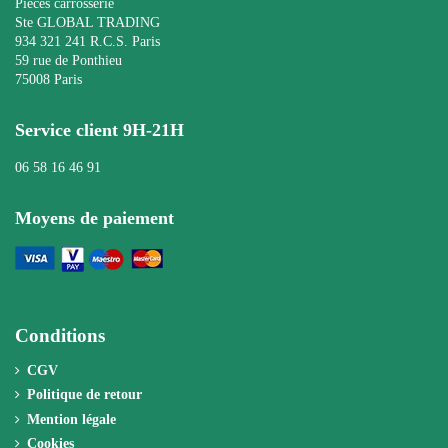
Pièces carrosserie
Ste GLOBAL TRADING
934 321 241 R.C.S. Paris
59 rue de Ponthieu
75008 Paris
Service client 9H-21H
06 58 16 46 91
Moyens de paiement
Conditions
CGV
Politique de retour
Mention légale
Cookies