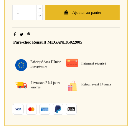
Ajouter au panier
Pare-choc Renault MEGANE85022005
Fabriqué dans l'Union
Paiement sécurisé
Européenne
Livraison 2 à 4 jours
Retour avant 14 jours
ouvrés