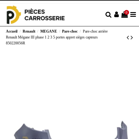
0
Accueil
Renault
MEGANE
Pare-choc
Pare-choc arrière
Renault Mégane III phase 1 2 3 5 portes appret sièges capteurs
850220056R