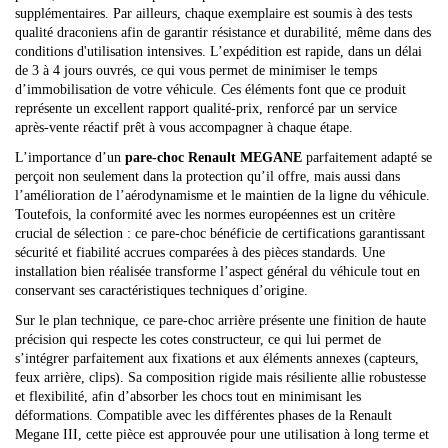
supplémentaires. Par ailleurs, chaque exemplaire est soumis à des tests
qualité draconiens afin de garantir résistance et durabilité, même dans des
conditions d'utilisation intensives. L’expédition est rapide, dans un délai
de 3 à 4 jours ouvrés, ce qui vous permet de minimiser le temps
d’immobilisation de votre véhicule. Ces éléments font que ce produit
représente un excellent rapport qualité-prix, renforcé par un service
après-vente réactif prêt à vous accompagner à chaque étape.
L’importance d’un
pare-choc Renault MEGANE
parfaitement adapté se
perçoit non seulement dans la protection qu’il offre, mais aussi dans
l’amélioration de l’aérodynamisme et le maintien de la ligne du véhicule.
Toutefois, la conformité avec les normes européennes est un critère
crucial de sélection : ce pare-choc bénéficie de certifications garantissant
sécurité et fiabilité accrues comparées à des pièces standards. Une
installation bien réalisée transforme l’aspect général du véhicule tout en
conservant ses caractéristiques techniques d’origine.
Sur le plan technique, ce pare-choc arrière présente une finition de haute
précision qui respecte les cotes constructeur, ce qui lui permet de
s’intégrer parfaitement aux fixations et aux éléments annexes (capteurs,
feux arrière, clips). Sa composition rigide mais résiliente allie robustesse
et flexibilité, afin d’absorber les chocs tout en minimisant les
déformations. Compatible avec les différentes phases de la Renault
Megane III, cette pièce est approuvée pour une utilisation à long terme et