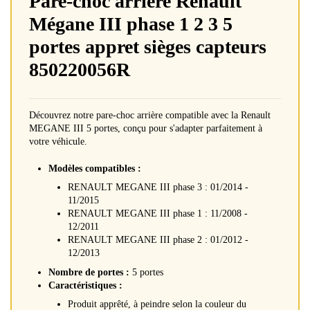
Pare-choc arrière Renault
Mégane III phase 1 2 3 5
portes appret sièges capteurs
850220056R
Découvrez notre pare-choc arrière compatible avec la Renault
MEGANE III 5 portes, conçu pour s'adapter parfaitement à
votre véhicule.
Modèles compatibles :
RENAULT MEGANE III phase 3 : 01/2014 -
11/2015
RENAULT MEGANE III phase 1 : 11/2008 -
12/2011
RENAULT MEGANE III phase 2 : 01/2012 -
12/2013
Nombre de portes :
5 portes
Caractéristiques :
Produit apprêté, à peindre selon la couleur du