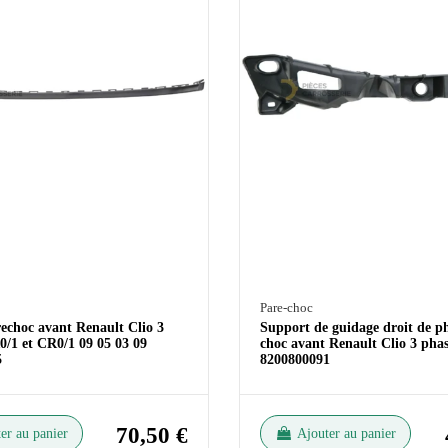
Pare-choc
rechoc avant Renault Clio 3
Support de guidage droit de p
0/1 et CR0/1 09 05 03 09
choc avant Renault Clio 3 phas
5
8200800091
70,50 €
er au panier
Ajouter au panier