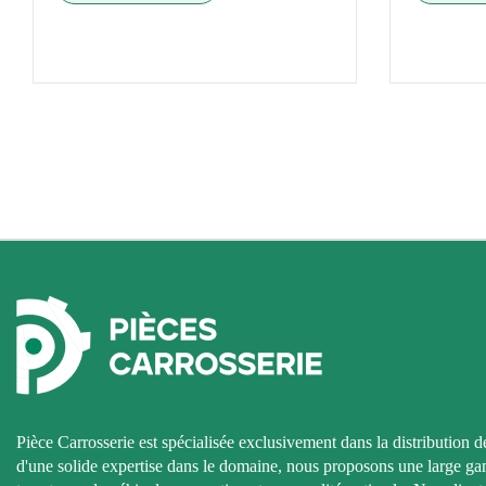
Pièce Carrosserie est spécialisée exclusivement dans la distribution d
d'une solide expertise dans le domaine, nous proposons une large g