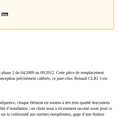
3 phase 2 du 04/2009 au 09/2012. Cette pièce de remplacement
a conception précisément calibrée, ce pare-choc Renault CLIO 3 est
séquence, chaque élément est soumis à des tests qualité draconiens
ilité d’installation ; un client nous a récemment raconté avoir posé ce
 sur la conformité aux normes européennes, gage d’une finition