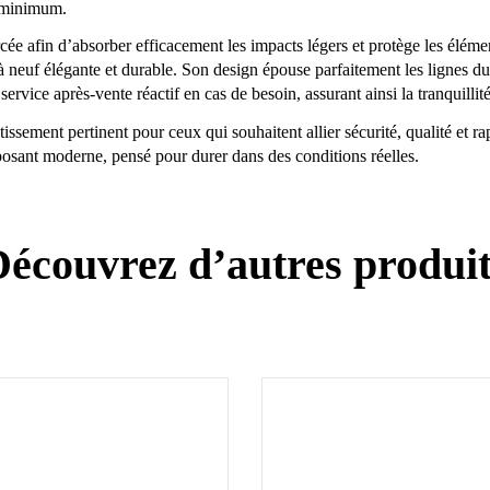
u minimum.
rcée afin d’absorber efficacement les impacts légers et protège les élém
e à neuf élégante et durable. Son design épouse parfaitement les lignes 
rvice après-vente réactif en cas de besoin, assurant ainsi la tranquillité
issement pertinent pour ceux qui souhaitent allier sécurité, qualité et r
mposant moderne, pensé pour durer dans des conditions réelles.
écouvrez d’autres produi