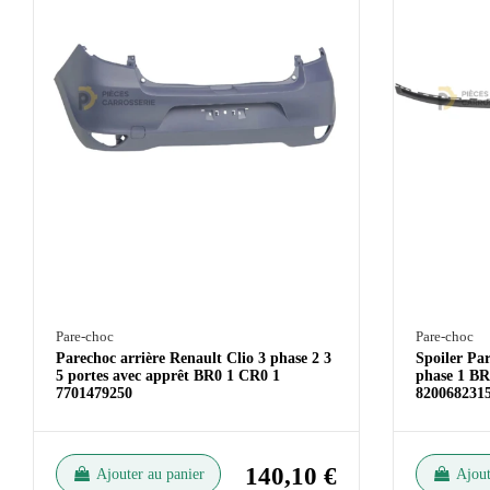
Pare-choc
Pare-choc
Parechoc arrière Renault Clio 3 phase 2 3
Spoiler Pa
5 portes avec apprêt BR0 1 CR0 1
phase 1 BR
7701479250
820068231
140,10 €
Ajouter au panier
Ajout