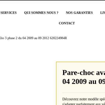
 SERVICES
QUI SOMMES NOUS ?
NOS GARANTIES
LI
CONTACT
Clio 3 phase 2 du 04 2009 au 09 2012 620224984R
Pare-choc av
04 2009 au 0
Découvrez notre modèle spé
s'adapter parfaitement aux vé