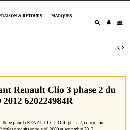
VRAISON & RETOURS
MARQUES
ant Renault Clio 3 phase 2 du
9 2012 620224984R
cifique pour la RENAULT CLIO III phase 2, conçu pour
hicules produits entre avril 2009 et septembre 2012.