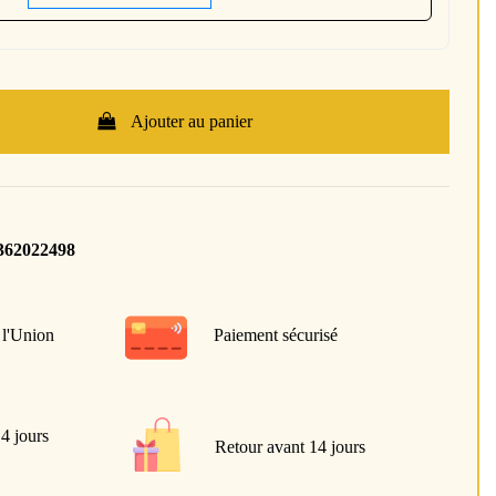
Ajouter au panier
362022498
 l'Union
Paiement sécurisé
 4 jours
Retour avant 14 jours