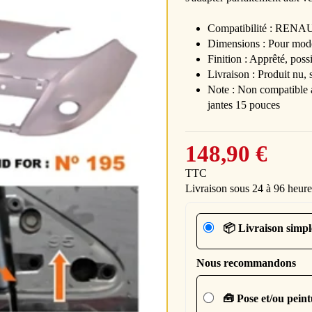
Compatibilité : RENAU
Dimensions : Pour modè
Finition : Apprêté, poss
Livraison : Produit nu, s
Note : Non compatible a
jantes 15 pouces
148,90 €
TTC
Livraison sous 24 à 96 heure
📦 Livraison simpl
Nous recommandons
🧰 Pose et/ou pein