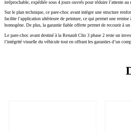
irréprochable, expédiée sous 4 jours ouvrés pour réduire l’attente a
Sur le plan technique, ce pare-choc avant intègre une structure renfo
facilite l’application ultérieure de peinture, ce qui permet une remis
homogène. De plus, la garantie fiable offerte permet de recourir à un se
Le pare-choc avant destiné à la Renault Clio 3 phase 2 reste un invest
l’intégrité visuelle du véhicule tout en offrant les garanties d’un co
D