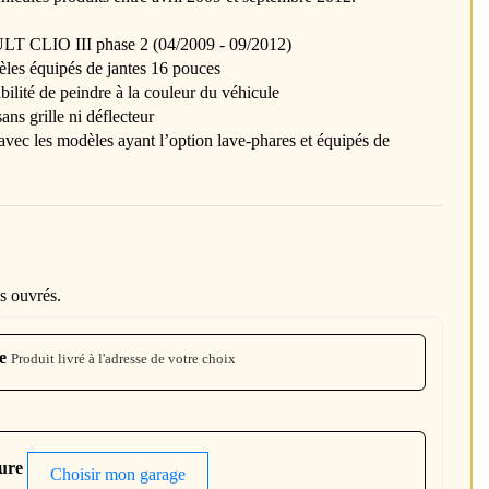
LT CLIO III phase 2 (04/2009 - 09/2012)
les équipés de jantes 16 pouces
ibilité de peindre à la couleur du véhicule
ans grille ni déflecteur
vec les modèles ayant l’option lave-phares et équipés de
s ouvrés.
e
Produit livré à l'adresse de votre choix
ture
Choisir mon garage