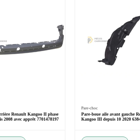
Pare-choc
rrière Renault Kangoo II phase
Pare-boue aile avant gauche R
uis 2008 avec apprêt 7701478197
Kangoo III depuis 10 2020 63