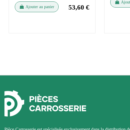
Ajout
53,60 €
Ajouter au panier
Pièce Carrosserie est spécialisée exclusivement dans la distribution d