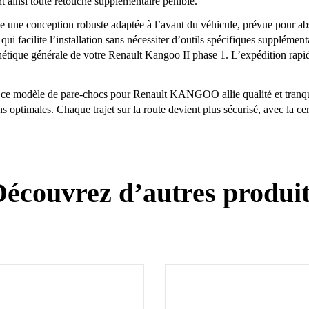
nt ainsi toute retouche supplémentaire pénible.
ne conception robuste adaptée à l’avant du véhicule, prévue pour absor
ui facilite l’installation sans nécessiter d’outils spécifiques supplémen
hétique générale de votre Renault Kangoo II phase 1. L’expédition rapide
e, ce modèle de pare-chocs pour Renault KANGOO allie qualité et tranqu
 optimales. Chaque trajet sur la route devient plus sécurisé, avec la certi
écouvrez d’autres produi