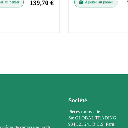
139,70 €
er au panier
Ajouter au panier
Société
Pièces carrosserie
Ste GLOBAL TRADING
934 321 241 R.C.S. Paris
e pièces de carrosserie. Forts