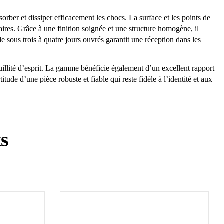
ber et dissiper efficacement les chocs. La surface et les points de
taires. Grâce à une finition soignée et une structure homogène, il
 sous trois à quatre jours ouvrés garantit une réception dans les
illité d’esprit. La gamme bénéficie également d’un excellent rapport
tude d’une pièce robuste et fiable qui reste fidèle à l’identité et aux
ts