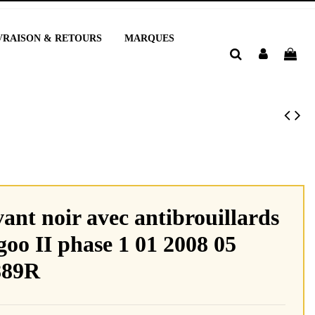
VRAISON & RETOURS
MARQUES
ant noir avec antibrouillards
oo II phase 1 01 2008 05
889R