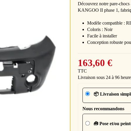
Découvrez notre pare-chocs
KANGOO II phase 1, fabriqué
Modèle compatible : 
Coloris : Noir
Facile à installer
Conception robuste pour
163,60 €
TTC
Livraison sous 24 à 96 heure
📦 Livraison simpl
Nous recommandons
🧰 Pose et/ou pein