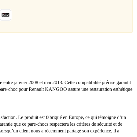
ntre janvier 2008 et mai 2013. Cette compatibilité précise garantit
 ce pare-choc pour Renault KANGOO assure une restauration esthétique
sfaction. Le produit est fabriqué en Europe, ce qui témoigne d’un
garantie que ce pare-chocs respectera les critères de sécurité et de
 Lorsqu’un client nous a récemment partagé son expérience, il a