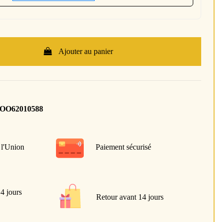
Ajouter au panier
GOO62010588
 l'Union
Paiement sécurisé
 4 jours
Retour avant 14 jours