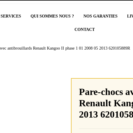
 SERVICES
QUI SOMMES NOUS ?
NOS GARANTIES
LI
CONTACT
 avec antibrouillards Renault Kangoo II phase 1 01 2008 05 2013 620105889R
Pare-chocs av
Renault Kang
2013 620105