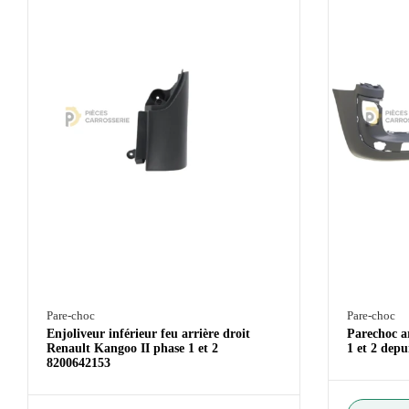
Pare-choc
Pare-choc
Enjoliveur inférieur feu arrière droit
Parechoc a
Renault Kangoo II phase 1 et 2
1 et 2 dep
8200642153