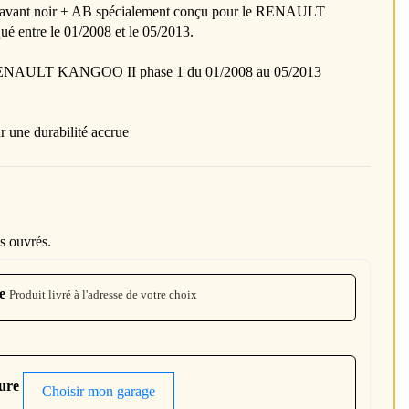
 avant noir + AB spécialement conçu pour le RENAULT
 entre le 01/2008 et le 05/2013.
RENAULT KANGOO II phase 1 du 01/2008 au 05/2013
 une durabilité accrue
s ouvrés.
e
Produit livré à l'adresse de votre choix
ture
Choisir mon garage