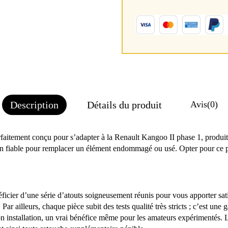
Description
Détails du produit
Avis
(0)
tement conçu pour s’adapter à la Renault Kangoo II phase 1, produite e
olution fiable pour remplacer un élément endommagé ou usé. Opter pour
ier d’une série d’atouts soigneusement réunis pour vous apporter sati
ar ailleurs, chaque pièce subit des tests qualité très stricts ; c’est une 
 son installation, un vrai bénéfice même pour les amateurs expérimentés.