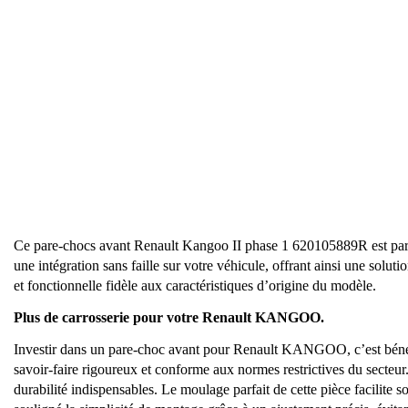
Ce pare-chocs avant Renault Kangoo II phase 1 620105889R est parfai
une intégration sans faille sur votre véhicule, offrant ainsi une s
et fonctionnelle fidèle aux caractéristiques d’origine du modèle.
Plus de carrosserie pour votre Renault KANGOO.
Investir dans un pare-choc avant pour Renault KANGOO, c’est bénéfic
savoir-faire rigoureux et conforme aux normes restrictives du secteur. P
durabilité indispensables. Le moulage parfait de cette pièce facilite