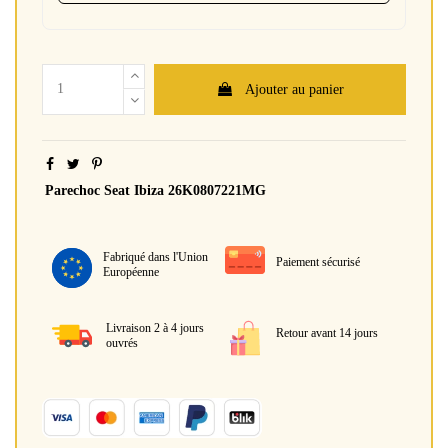
Ajouter au panier
Parechoc Seat Ibiza 26K0807221MG
Fabriqué dans l'Union
Paiement sécurisé
Européenne
Livraison 2 à 4 jours
Retour avant 14 jours
ouvrés