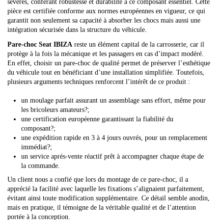
sévères, conférant robustesse et durabilité à ce composant essentiel. Cette
pièce est certifiée conforme aux normes européennes en vigueur, ce qui
garantit non seulement sa capacité à absorber les chocs mais aussi une
intégration sécurisée dans la structure du véhicule.
Pare-choc Seat IBIZA
reste un élément capital de la carrosserie, car il
protège à la fois la mécanique et les passagers en cas d’impact modéré.
En effet, choisir un pare-choc de qualité permet de préserver l’esthétique
du véhicule tout en bénéficiant d’une installation simplifiée. Toutefois,
plusieurs arguments techniques renforcent l’intérêt de ce produit :
un moulage parfait assurant un assemblage sans effort, même pour
les bricoleurs amateurs?;
une certification européenne garantissant la fiabilité du
composant?;
une expédition rapide en 3 à 4 jours ouvrés, pour un remplacement
immédiat?;
un service après-vente réactif prêt à accompagner chaque étape de
la commande.
Un client nous a confié que lors du montage de ce pare-choc, il a
apprécié la facilité avec laquelle les fixations s’alignaient parfaitement,
évitant ainsi toute modification supplémentaire. Ce détail semble anodin,
mais en pratique, il témoigne de la véritable qualité et de l’attention
portée à la conception.