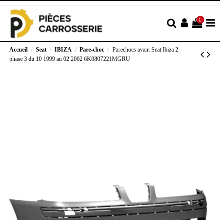
0
Accueil
Seat
IBIZA
Pare-choc
Parechocs avant Seat Ibiza 2
phase 3 du 10 1999 au 02 2002 6K0807221MGRU