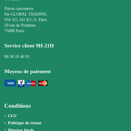
Pièces carrosserie
Ste GLOBAL TRADING
934 321 241 R.C.S. Paris
59 rue de Ponthieu
75008 Paris
Service client 9H-21H
06 58 16 46 91
Moyens de paiement
Conditions
CGV
Politique de retour
Mention légale