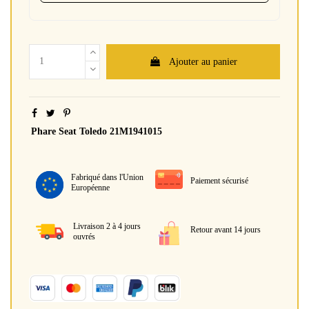
Ajouter au panier
Phare Seat Toledo 21M1941015
Fabriqué dans l'Union
Paiement sécurisé
Européenne
Livraison 2 à 4 jours
Retour avant 14 jours
ouvrés