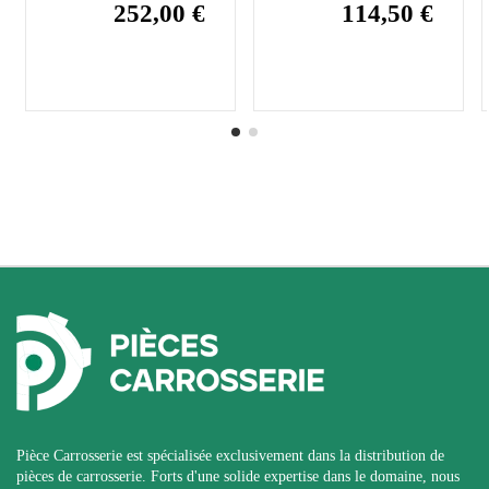
252,00 €
114,50 €
Pièce Carrosserie est spécialisée exclusivement dans la distribution de
pièces de carrosserie. Forts d'une solide expertise dans le domaine, nous