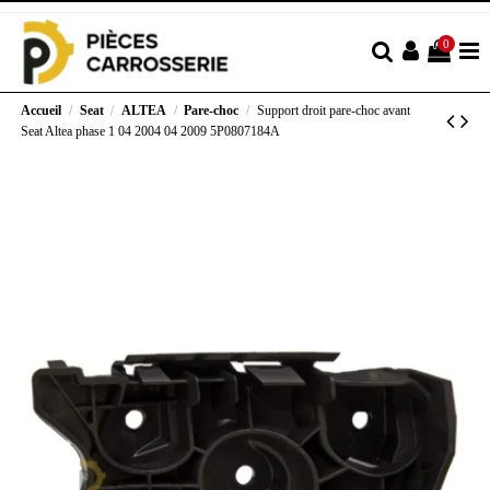
0
Accueil
Seat
ALTEA
Pare-choc
Support droit pare-choc avant
Seat Altea phase 1 04 2004 04 2009 5P0807184A