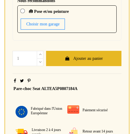
Nous recommandons
🧰 Pose et/ou peinture
Choisir mon garage
Ajouter au panier
Pare-choc Seat ALTEA5P0807184A
Fabriqué dans l'Union
Paiement sécurisé
Européenne
Livraison 2 à 4 jours
Retour avant 14 jours