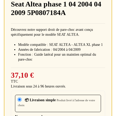
Seat Altea phase 1 04 2004 04
2009 5P0807184A
Découvrez notre support droit de pare-choc avant conçu
spécifiquement pour le modèle SEAT ALTEA.
Modèle compatible : SEAT ALTEA - ALTEA XL phase 1
Années de fabrication : 04/2004 à 04/2009
Fonction : Guide latéral pour un maintien optimal du
pare-choc
37,10 €
TTC
Livraison sous 24 à 96 heures ouvrés.
📦 Livraison simple
Produit livré à l'adresse de votre
choix