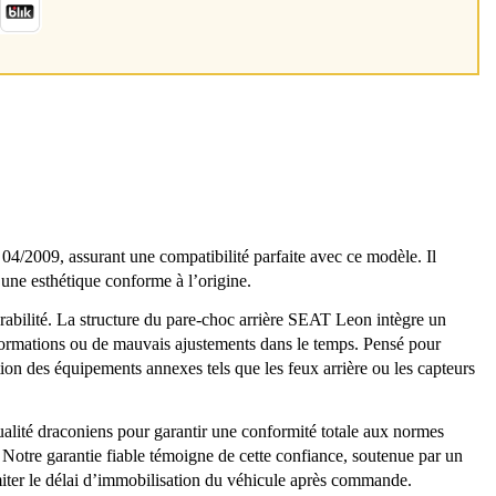
2009, assurant une compatibilité parfaite avec ce modèle. Il
 une esthétique conforme à l’origine.
urabilité. La structure du pare-choc arrière SEAT Leon intègre un
formations ou de mauvais ajustements dans le temps. Pensé pour
tion des équipements annexes tels que les feux arrière ou les capteurs
 qualité draconiens pour garantir une conformité totale aux normes
. Notre garantie fiable témoigne de cette confiance, soutenue par un
limiter le délai d’immobilisation du véhicule après commande.