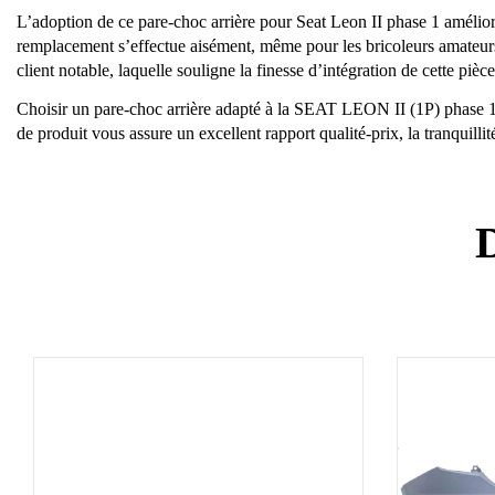
L’adoption de ce pare-choc arrière pour Seat Leon II phase 1 amélior
remplacement s’effectue aisément, même pour les bricoleurs amateurs, 
client notable, laquelle souligne la finesse d’intégration de cette p
Choisir un pare-choc arrière adapté à la SEAT LEON II (1P) phase 1 d
de produit vous assure un excellent rapport qualité-prix, la tranquill
D