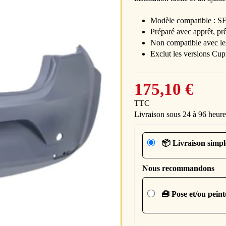
Modèle compatible : S
Préparé avec apprêt, prê
Non compatible avec les
Exclut les versions Cup
175,10 €
TTC
Livraison sous 24 à 96 heure
📦 Livraison simpl
Nous recommandons
🧰 Pose et/ou pein