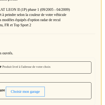
EAT LEON II (1P) phase 1 (09/2005 - 04/2009)
t à peindre selon la couleur de votre véhicule
 modèles équipés d'option radar de recul
ra, FR et Top Sport 2
s ouvrés.
e
Produit livré à l'adresse de votre choix
ture
Choisir mon garage