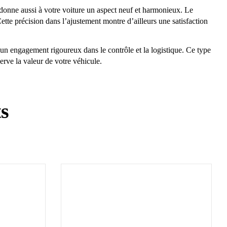
edonne aussi à votre voiture un aspect neuf et harmonieux. Le
ette précision dans l’ajustement montre d’ailleurs une satisfaction
un engagement rigoureux dans le contrôle et la logistique. Ce type
erve la valeur de votre véhicule.
ts