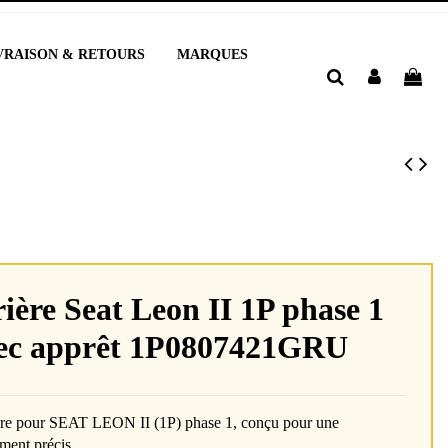
VRAISON & RETOURS
MARQUES
ière Seat Leon II 1P phase 1
vec apprêt 1P0807421GRU
ière pour SEAT LEON II (1P) phase 1, conçu pour une
ement précis.