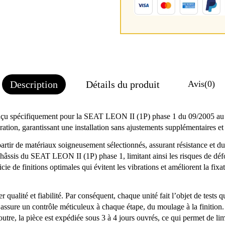
Description
Détails du produit
Avis
(0)
 spécifiquement pour la SEAT LEON II (1P) phase 1 du 09/2005 au 04/
ration, garantissant une installation sans ajustements supplémentaires et
artir de matériaux soigneusement sélectionnés, assurant résistance et d
châssis du SEAT LEON II (1P) phase 1, limitant ainsi les risques de dé
 de finitions optimales qui évitent les vibrations et améliorent la fixa
 qualité et fiabilité. Par conséquent, chaque unité fait l’objet de tests
e assure un contrôle méticuleux à chaque étape, du moulage à la finition
n outre, la pièce est expédiée sous 3 à 4 jours ouvrés, ce qui permet de 