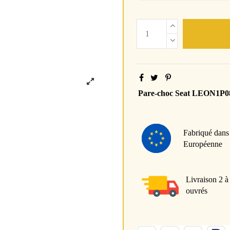
Pare-choc Seat LEON1P
Fabriqué dans
Européenne
Livraison 2 à
ouvrés