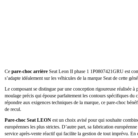
Ce
pare-choc arrière
Seat Leon II phase 1 1P0807421GRU est conçu
s’adapte idéalement sur les véhicules de la marque Seat de cette géné
Le composant se distingue par une conception rigoureuse réalisée à p
moulage précis qui épouse parfaitement les contours spécifiques du 
répondre aux exigences techniques de la marque, ce pare-choc bénéficie
de recul.
Pare-choc Seat LEON
est un choix avisé pour qui souhaite combiner
européennes les plus strictes. D’autre part, sa fabrication européenn
service après-vente réactif qui facilite la gestion de tout imprévu. E