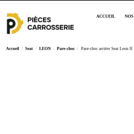
ACCUEIL
NOS
Accueil
Seat
LEON
Pare-choc
Pare-choc arrière Seat Leon I