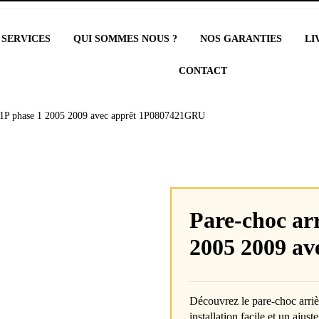
 SERVICES
QUI SOMMES NOUS ?
NOS GARANTIES
LI
CONTACT
I 1P phase 1 2005 2009 avec apprêt 1P0807421GRU
Pare-choc arr
2005 2009 a
Découvrez le pare-choc arr
installation facile et un ajust