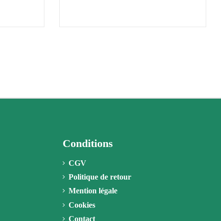
Conditions
CGV
Politique de retour
Mention légale
Cookies
Contact