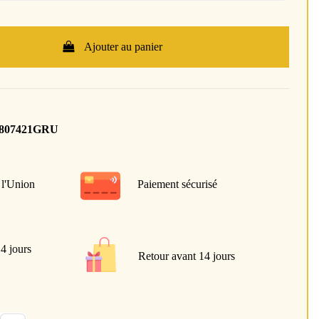
Ajouter au panier
0807421GRU
 l'Union
Paiement sécurisé
 4 jours
Retour avant 14 jours