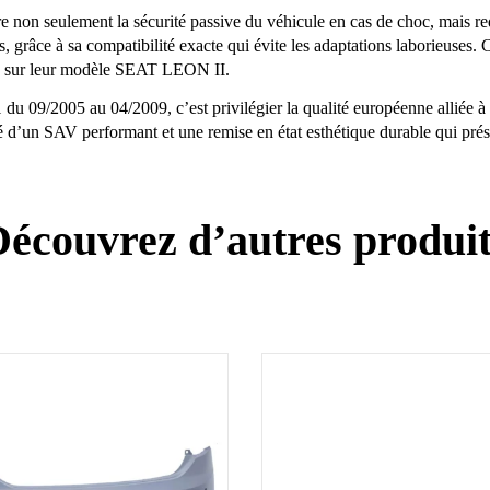
e non seulement la sécurité passive du véhicule en cas de choc, mais r
grâce à sa compatibilité exacte qui évite les adaptations laborieuses. C
ièce sur leur modèle SEAT LEON II.
u 09/2005 au 04/2009, c’est privilégier la qualité européenne alliée à 
ité d’un SAV performant et une remise en état esthétique durable qui prés
écouvrez d’autres produi