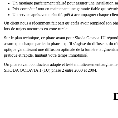
Un moulage parfaitement réalisé pour assurer une installation sa
Prix compétitif tout en maintenant une garantie fiable qui sécuri
Un service après-vente réactif, prêt à accompagner chaque clien
Un client nous a récemment fait part qu’après avoir remplacé son pha
lors de trajets nocturnes en zone rurale.
Sur le plan technique, ce phare avant pour Skoda Octavia 1U r
assure que chaque partie du phare – qu’il s’agisse du diffuseur, du 
optique garantissant une diffusion optimale de la lumière, augmentant 
pratique et rapide, limitant votre temps immobilisé.
Un phare avant conducteur adapté et testé minutieusement augmente la 
SKODA OCTAVIA 1 (1U) phase 2 entre 2000 et 2004.
D