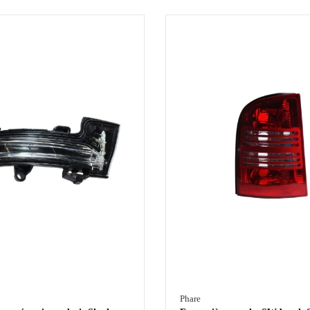
Phare