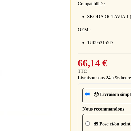
Compatibilité :
SKODA OCTAVIA 1 (1U
OEM :
1U0953155D
66,14 €
TTC
Livraison sous 24 à 96 heure
📦 Livraison simpl
Nous recommandons
🧰 Pose et/ou pein