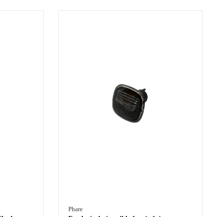
Phare