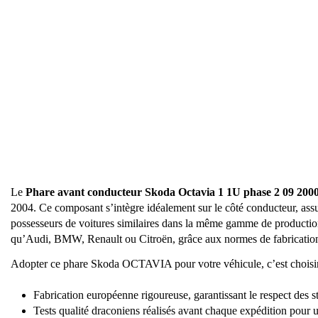
Le
Phare avant conducteur Skoda Octavia 1 1U phase 2 09 20
2004. Ce composant s’intègre idéalement sur le côté conducteur, assur
possesseurs de voitures similaires dans la même gamme de production,
qu’Audi, BMW, Renault ou Citroën, grâce aux normes de fabrication
Adopter ce phare Skoda OCTAVIA pour votre véhicule, c’est choisir la 
Fabrication européenne rigoureuse, garantissant le respect des sta
Tests qualité draconiens réalisés avant chaque expédition pour 