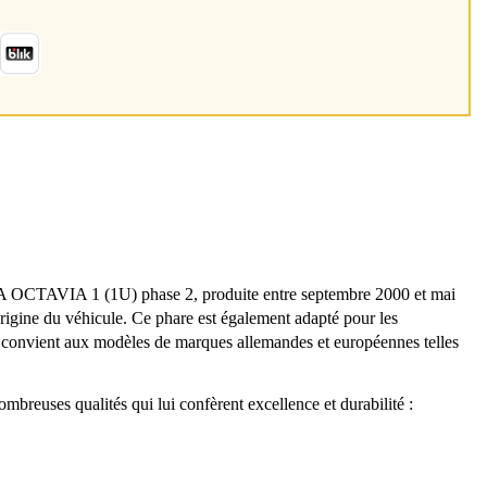
A OCTAVIA 1 (1U) phase 2, produite entre septembre 2000 et mai
origine du véhicule. Ce phare est également adapté pour les
ion convient aux modèles de marques allemandes et européennes telles
breuses qualités qui lui confèrent excellence et durabilité :