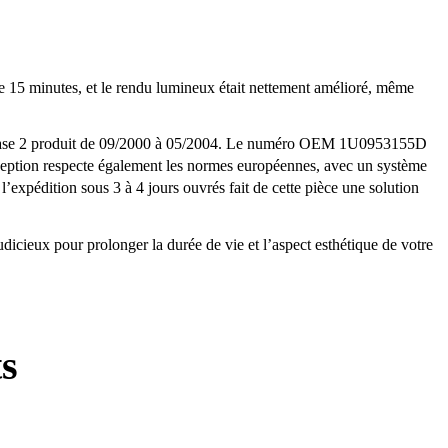
de 15 minutes, et le rendu lumineux était nettement amélioré, même
hase 2 produit de 09/2000 à 05/2004. Le numéro OEM 1U0953155D
onception respecte également les normes européennes, avec un système
l’expédition sous 3 à 4 jours ouvrés fait de cette pièce une solution
dicieux pour prolonger la durée de vie et l’aspect esthétique de votre
ts