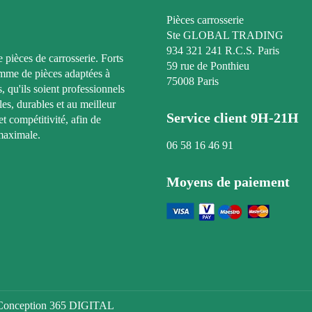
Pièces carrosserie
Ste GLOBAL TRADING
934 321 241 R.C.S. Paris
e pièces de carrosserie. Forts
59 rue de Ponthieu
amme de pièces adaptées à
75008 Paris
, qu'ils soient professionnels
les, durables et au meilleur
Service client 9H-21H
t compétitivité, afin de
maximale.
06 58 16 46 91
Moyens de paiement
s. Conception 365 DIGITAL