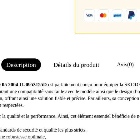
Description
Détails du produit
Avis
(0)
00 05 2004 1U0953155D
est parfaitement conçu pour équiper la SKOD
ant une compatibilité sans faille avec le modèle ainsi que le design d’
 offrant ainsi une solution fiable et précise. Par ailleurs, sa concept
 respectées.
qualité et la performance. Ainsi, cet élément essentiel bénéficie de nom
ndards de sécurité et qualité les plus stricts,
une robustesse optimale,