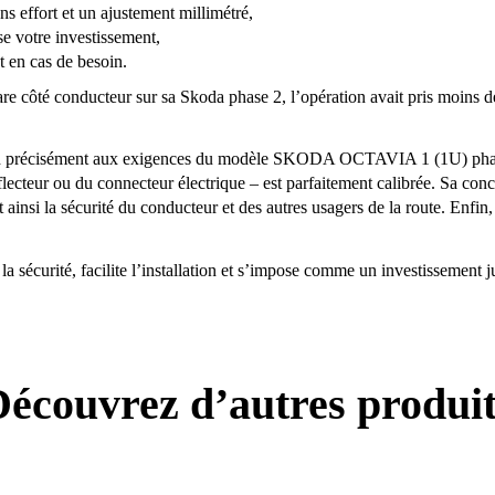
ns effort et un ajustement millimétré,
se votre investissement,
t en cas de besoin.
re côté conducteur sur sa Skoda phase 2, l’opération avait pris moins 
épond précisément aux exigences du modèle SKODA OCTAVIA 1 (1U) p
réflecteur ou du connecteur électrique – est parfaitement calibrée. Sa c
ainsi la sécurité du conducteur et des autres usagers de la route. Enfin, 
sécurité, facilite l’installation et s’impose comme un investissement ju
écouvrez d’autres produi