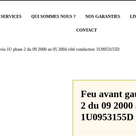
 SERVICES
QUI SOMMES NOUS ?
NOS GARANTIES
LI
CONTACT
avia 1U phase 2 du 09 2000 au 05 2004 côté conducteur 1U0953155D
Feu avant ga
2 du 09 2000
1U0953155D