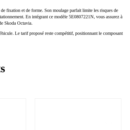
de fixation et de forme. Son moulage parfait limite les risques de
 de stationnement. En intégrant ce modèle 5E0807221N, vous assurez à
n de Skoda Octavia.
véhicule. Le tarif proposé reste compétitif, positionnant le composant
ts