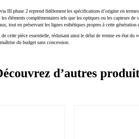
a III phase 2 reprend fidèlement les spécifications d’origine en termes 
tous les éléments complémentaires tels que les optiques ou les capteurs
aux, tout en préservant les lignes esthétiques propres à cette génératio
e cette pièce essentielle, réduisant ainsi le délai de remise en état du 
 maîtrise du budget sans concession.
écouvrez d’autres produi