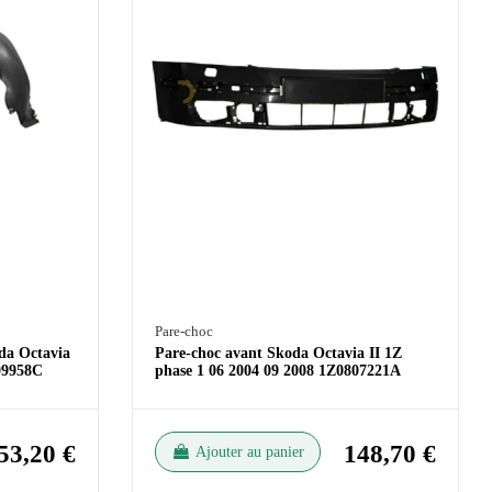
Pare-choc
oda Octavia
Pare-choc avant Skoda Octavia II 1Z
809958C
phase 1 06 2004 09 2008 1Z0807221A
53,20 €
148,70 €
Ajouter au panier