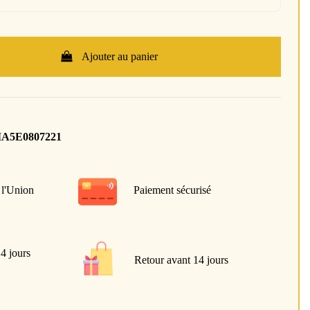
Ajouter au panier
IA5E0807221
 l'Union
Paiement sécurisé
 4 jours
Retour avant 14 jours