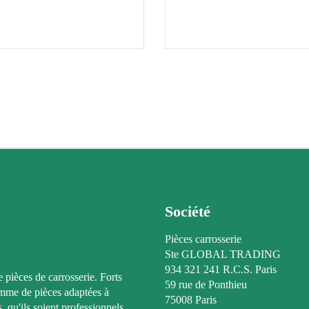
Société
Pièces carrosserie
Ste GLOBAL TRADING
934 321 241 R.C.S. Paris
e pièces de carrosserie. Forts
59 rue de Ponthieu
amme de pièces adaptées à
75008 Paris
, qu'ils soient professionnels