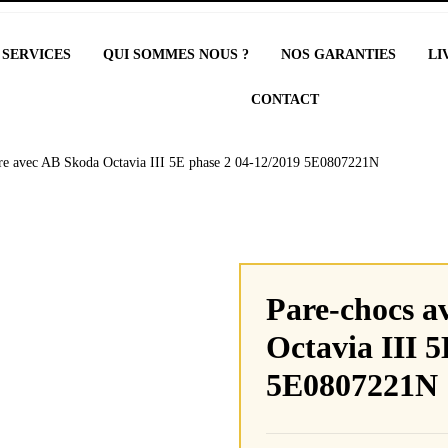
 SERVICES
QUI SOMMES NOUS ?
NOS GARANTIES
LI
CONTACT
dre avec AB Skoda Octavia III 5E phase 2 04-12/2019 5E0807221N
Pare-chocs a
Octavia III 5
5E0807221N