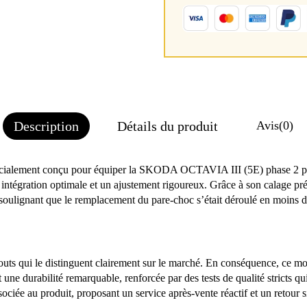
Description
Détails du produit
Avis
(0)
cialement conçu pour équiper la SKODA OCTAVIA III (5E) phase 2 produ
tégration optimale et un ajustement rigoureux. Grâce à son calage précis,
n soulignant que le remplacement du pare-choc s’était déroulé en moins 
ts qui le distinguent clairement sur le marché. En conséquence, ce mod
une durabilité remarquable, renforcée par des tests de qualité stricts qui
associée au produit, proposant un service après-vente réactif et un retour