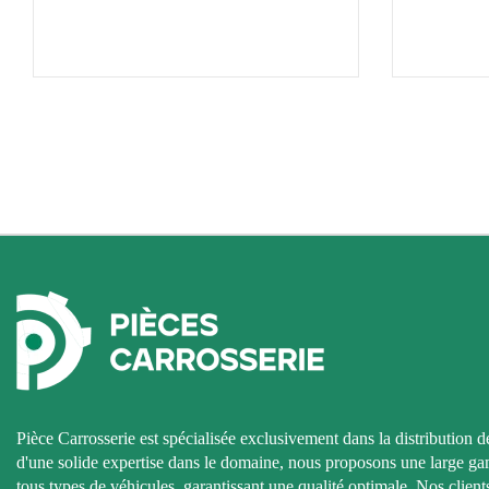
Pièce Carrosserie est spécialisée exclusivement dans la distribution d
d'une solide expertise dans le domaine, nous proposons une large g
tous types de véhicules, garantissant une qualité optimale. Nos clients