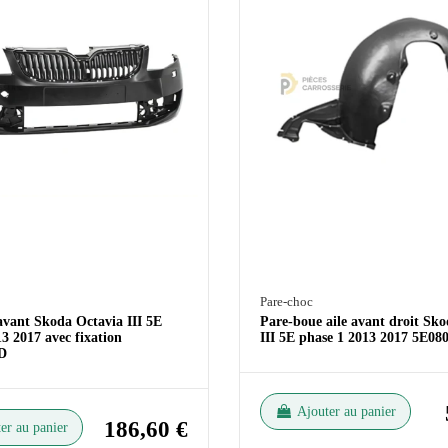
Pare-choc
avant Skoda Octavia III 5E
Pare-boue aile avant droit Sk
3 2017 avec fixation
III 5E phase 1 2013 2017 5E0
D
Ajouter au panier
186,60 €
er au panier