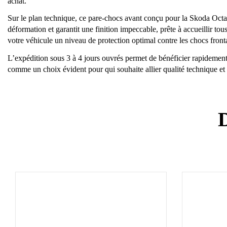
achat.
Sur le plan technique, ce pare-chocs avant conçu pour la Skoda Octavi
déformation et garantit une finition impeccable, prête à accueillir 
votre véhicule un niveau de protection optimal contre les chocs front
L’expédition sous 3 à 4 jours ouvrés permet de bénéficier rapidement d
comme un choix évident pour qui souhaite allier qualité technique et
D