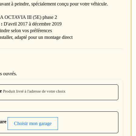
vant à peindre, spécialement conçu pour votre véhicule.
OCTAVIA III (5E) phase 2
 :
D'avril 2017 à décembre 2019
ndre selon vos préférences
nstaller, adapté pour un montage direct
s ouvrés.
e
Produit livré à l'adresse de votre choix
ture
Choisir mon garage