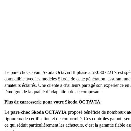
Le pare-chocs avant Skoda Octavia III phase 2 5E0807221N est spé
compatible avec les modèles Skoda de cette génération, assurant une in
amateurs éclairés. Une cliente a d’ailleurs partagé son expérience e
témoigne de la qualité d’adaptation de ce composant.
Plus de carrosserie pour votre Skoda OCTAVIA.
Le
pare-choc Skoda OCTAVIA
proposé bénéficie de nombreux atou
rigoureux de certification et de conformité. Ces contrôles garantissent 
ce qui séduit particulièrement les acheteurs, c’est la garantie fiable 