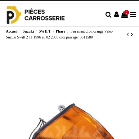
0
Accueil
Suzuki
SWIFT
Phare
Feu avant droit orange Valeo
Suzuki Swift 2 11 1996 au 02 2005 côté passager 3611580