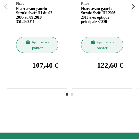
Phare
Phare
Phare avant gauche
Phare avant gauche
Suzuki Swift III du 03
Suzuki Swift III 2005
2005 au 09 2010
2010 avec optique
3512062J11
principale 35320
Ajouter au
Ajouter au
panier
panier
107,40 €
122,60 €