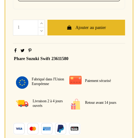
Ajouter au panier
Phare Suzuki Swift 23611580
Fabriqué dans l'Union
Paiement sécurisé
Européenne
Livraison 2 à 4 jours
Retour avant 14 jours
ouvrés