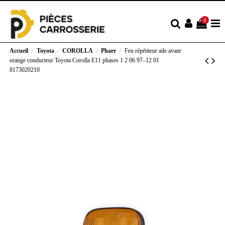
0
Accueil
Toyota
COROLLA
Phare
Feu répétiteur aile avant
orange conducteur Toyota Corolla E11 phases 1 2 06 97–12 01
8173020210