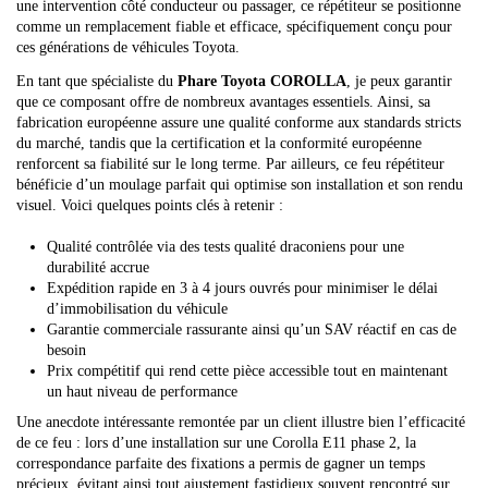
une intervention côté conducteur ou passager, ce répétiteur se positionne
comme un remplacement fiable et efficace, spécifiquement conçu pour
ces générations de véhicules Toyota.
En tant que spécialiste du
Phare Toyota COROLLA
, je peux garantir
que ce composant offre de nombreux avantages essentiels. Ainsi, sa
fabrication européenne assure une qualité conforme aux standards stricts
du marché, tandis que la certification et la conformité européenne
renforcent sa fiabilité sur le long terme. Par ailleurs, ce feu répétiteur
bénéficie d’un moulage parfait qui optimise son installation et son rendu
visuel. Voici quelques points clés à retenir :
Qualité contrôlée via des tests qualité draconiens pour une
durabilité accrue
Expédition rapide en 3 à 4 jours ouvrés pour minimiser le délai
d’immobilisation du véhicule
Garantie commerciale rassurante ainsi qu’un SAV réactif en cas de
besoin
Prix compétitif qui rend cette pièce accessible tout en maintenant
un haut niveau de performance
Une anecdote intéressante remontée par un client illustre bien l’efficacité
de ce feu : lors d’une installation sur une Corolla E11 phase 2, la
correspondance parfaite des fixations a permis de gagner un temps
précieux, évitant ainsi tout ajustement fastidieux souvent rencontré sur