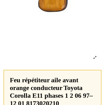
Feu répétiteur aile avant
orange conducteur Toyota
Corolla E11 phases 1 2 06 97–
12 01 8173020210