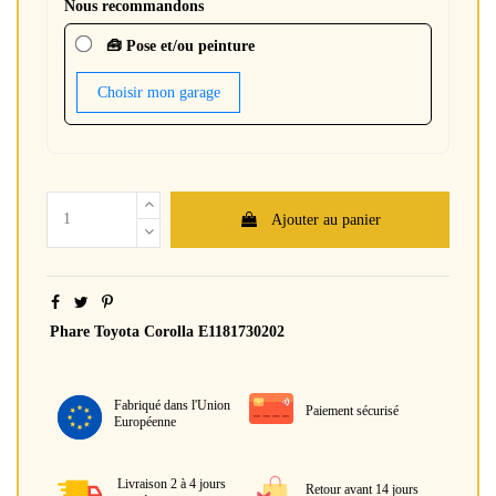
Nous recommandons
🧰 Pose et/ou peinture
Choisir mon garage
Ajouter au panier
Phare Toyota Corolla E1181730202
Fabriqué dans l'Union
Paiement sécurisé
Européenne
Livraison 2 à 4 jours
Retour avant 14 jours