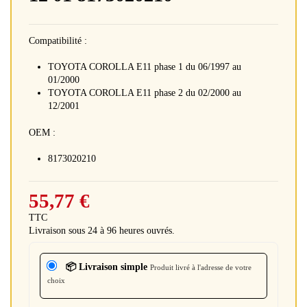
Compatibilité :
TOYOTA COROLLA E11 phase 1 du 06/1997 au
01/2000
TOYOTA COROLLA E11 phase 2 du 02/2000 au
12/2001
OEM :
8173020210
55,77 €
TTC
Livraison sous 24 à 96 heures ouvrés.
📦 Livraison simple
Produit livré à l'adresse de votre
choix