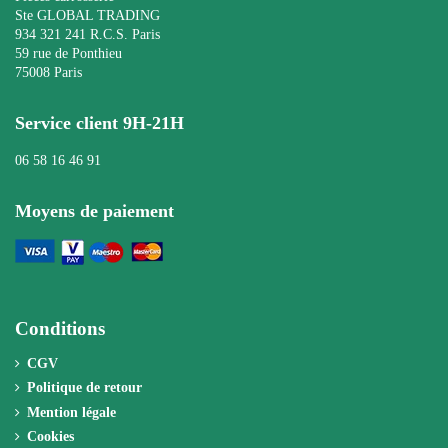
Ste GLOBAL TRADING
934 321 241 R.C.S. Paris
59 rue de Ponthieu
75008 Paris
Service client 9H-21H
06 58 16 46 91
Moyens de paiement
Conditions
CGV
Politique de retour
Mention légale
Cookies