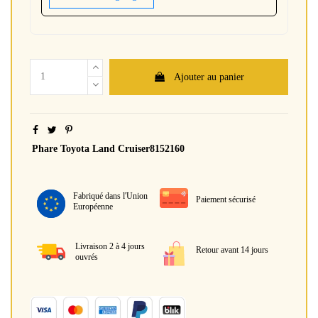
Ajouter au panier
Phare Toyota Land Cruiser8152160
Fabriqué dans l'Union
Paiement sécurisé
Européenne
Livraison 2 à 4 jours
Retour avant 14 jours
ouvrés