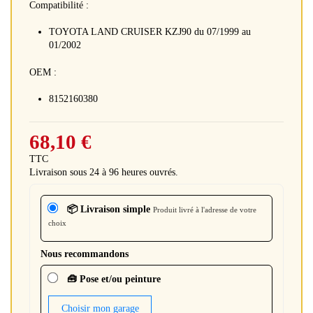
Compatibilité :
TOYOTA LAND CRUISER KZJ90 du 07/1999 au
01/2002
OEM :
8152160380
68,10 €
TTC
Livraison sous 24 à 96 heures ouvrés.
📦 Livraison simple
Produit livré à l'adresse de votre
choix
Nous recommandons
🧰 Pose et/ou peinture
Choisir mon garage