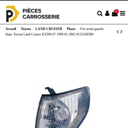
0
Accueil
Toyota
LAND CRUISER
Phare
Feu avant gauche
blanc Toyota Land Cruiser KZJ90 07 1999 01 2002 8152160380