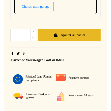
Choisir mon garage
Ajouter au panier
Parechoc Volkswagen Golf 41J6807
Fabriqué dans l'Union
Paiement sécurisé
Européenne
Livraison 2 à 4 jours
Retour avant 14 jours
ouvrés