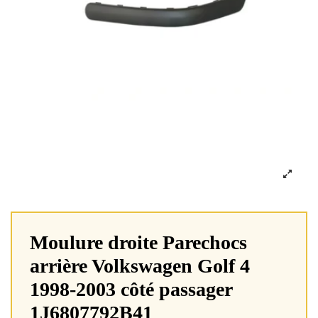
Moulure droite Parechocs
arrière Volkswagen Golf 4
1998-2003 côté passager
1J6807792B41