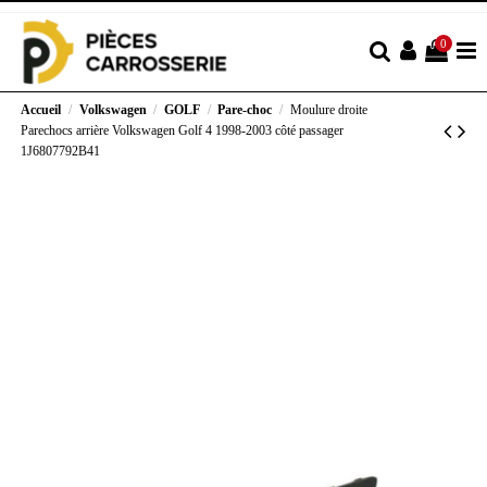
0
Accueil
Volkswagen
GOLF
Pare-choc
Moulure droite
Parechocs arrière Volkswagen Golf 4 1998-2003 côté passager
1J6807792B41