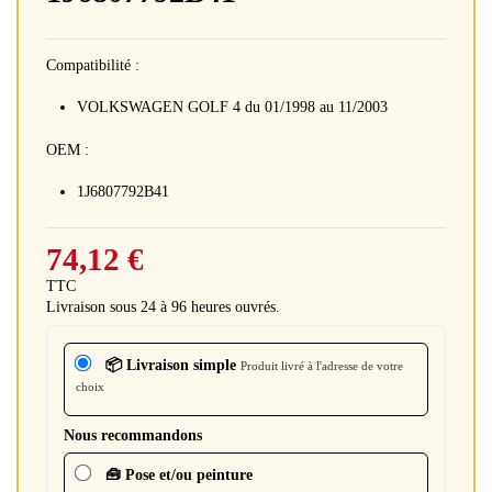
Compatibilité :
VOLKSWAGEN GOLF 4 du 01/1998 au 11/2003
OEM :
1J6807792B41
74,12 €
TTC
Livraison sous 24 à 96 heures ouvrés.
📦 Livraison simple
Produit livré à l'adresse de votre
choix
Nous recommandons
🧰 Pose et/ou peinture