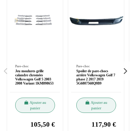
Pare-choc
Pare-choc
Jeu moulures grille
Spoiler de pare-chocs
calandre chromées
arrière Volkswagen Golf 7
Volkswagen Golf 5 2003
phase 2 2017 2019
2008 Variant 1KM898653
5G6807568Q9B9
Ajouter au
Ajouter au
panier
panier
105,50 €
117,90 €