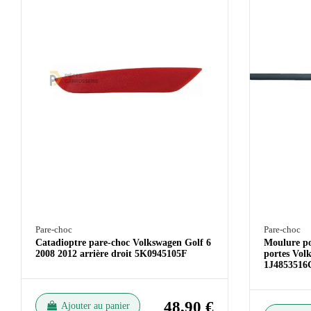
Pare-choc
Pare-choc
Catadioptre pare-choc Volkswagen Golf 6
Moulure po
2008 2012 arrière droit 5K0945105F
portes Vol
1J485351
48,90 €
Ajouter au panier