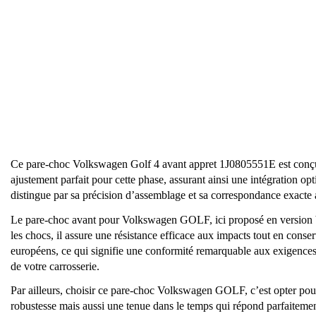
Ce pare-choc Volkswagen Golf 4 avant appret 1J0805551E est conç
ajustement parfait pour cette phase, assurant ainsi une intégration 
distingue par sa précision d’assemblage et sa correspondance exacte
Le pare-choc avant pour Volkswagen GOLF, ici proposé en version bru
les chocs, il assure une résistance efficace aux impacts tout en co
européens, ce qui signifie une conformité remarquable aux exigences ré
de votre carrosserie.
Par ailleurs, choisir ce pare-choc Volkswagen GOLF, c’est opter pour
robustesse mais aussi une tenue dans le temps qui répond parfaitement