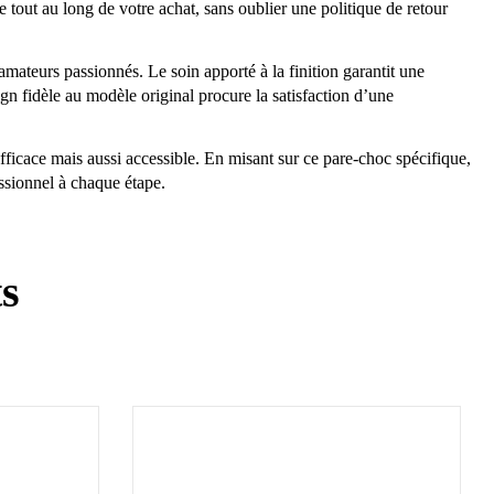
tout au long de votre achat, sans oublier une politique de retour
mateurs passionnés. Le soin apporté à la finition garantit une
ign fidèle au modèle original procure la satisfaction d’une
fficace mais aussi accessible. En misant sur ce pare-choc spécifique,
essionnel à chaque étape.
ts