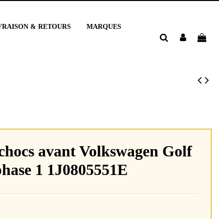
VRAISON & RETOURS
MARQUES
chocs avant Volkswagen Golf
phase 1 1J0805551E