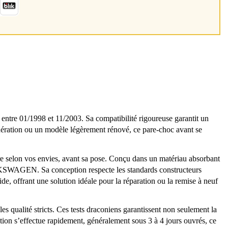
e 01/1998 et 11/2003. Sa compatibilité rigoureuse garantit un
énération ou un modèle légèrement rénové, ce pare-choc avant se
re selon vos envies, avant sa pose. Conçu dans un matériau absorbant
VOLKSWAGEN. Sa conception respecte les standards constructeurs
de, offrant une solution idéale pour la réparation ou la remise à neuf
 qualité stricts. Ces tests draconiens garantissent non seulement la
ition s’effectue rapidement, généralement sous 3 à 4 jours ouvrés, ce