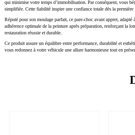
qui minimise votre temps d’immobilisation. Par conséquent, vous béné
simplifiée. Cette fiabilité inspire une confiance totale dès la première
Réputé pour son moulage parfait, ce pare-choc avant appret, adapté à 
adhérence optimale de la peinture après préparation, renforçant la lon
restauration réussie et durable.
Ce produit assure un équilibre entre performance, durabilité et esthé
vous redonnez à votre véhicule une allure harmonieuse tout en préserva
D