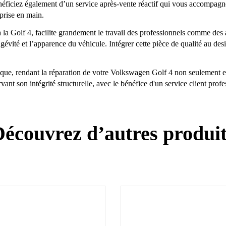
ficiez également d’un service après-vente réactif qui vous accompagne 
 prise en main.
la Golf 4, facilite grandement le travail des professionnels comme des a
gévité et l’apparence du véhicule. Intégrer cette pièce de qualité au des
tique, rendant la réparation de votre Volkswagen Golf 4 non seulement e
nt son intégrité structurelle, avec le bénéfice d'un service client prof
écouvrez d’autres produi