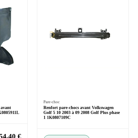
Pare-choc
 avant
Renfort pare-chocs avant Volkswagen
1K0805911L
Golf 5 10 2003 à 09 2008 Golf Plus phase
1 1K0807109C
54,40 €