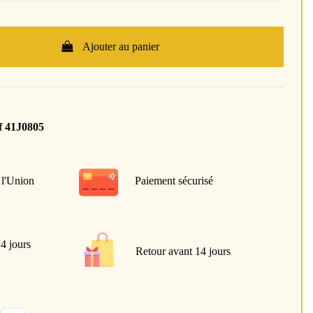
Ajouter au panier
f 41J0805
 l'Union
Paiement sécurisé
 4 jours
Retour avant 14 jours