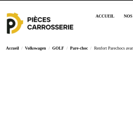
ACCUEIL
NOS
Accueil
Volkswagen
GOLF
Pare-choc
Renfort Parechocs ava