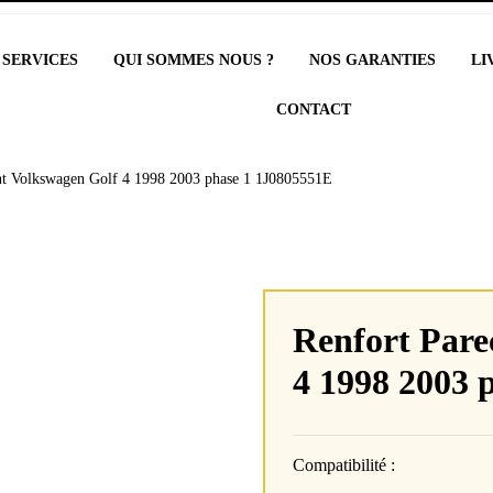
 SERVICES
QUI SOMMES NOUS ?
NOS GARANTIES
LI
CONTACT
nt Volkswagen Golf 4 1998 2003 phase 1 1J0805551E
Renfort Pare
4 1998 2003 
Compatibilité :