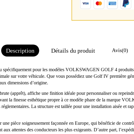
Description
Détails du produit
Avis
(0)
u spécifiquement pour les modèles VOLKSWAGEN GOLF 4 produits entr
optimale sur votre véhicule. Que vous possédiez une Golf IV première g
 aux dimensions d’origine.
te (apprêt), affiche une finition idéale pour personnaliser ou repeind
nservant la finesse esthétique propre à ce modèle phare de la marque 
glementaires. La structure est taillée pour une installation aisée et rapi
 une pièce soigneusement façonnée en Europe, qui bénéficie de contrôles
 aux attentes des conducteurs les plus exigeants. D’autre part, l’expéd