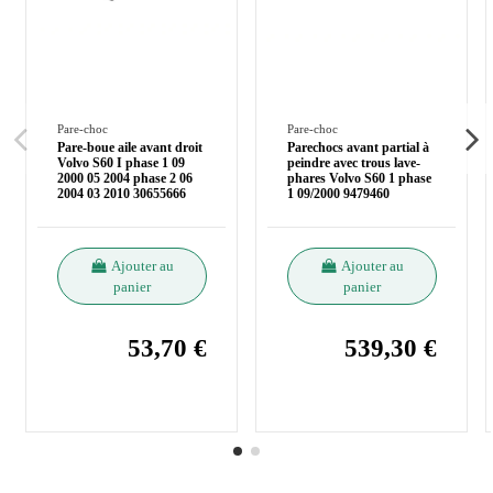
Pare-choc
Pare-choc
Pare-boue aile avant droit
Parechocs avant partial à
Volvo S60 I phase 1 09
peindre avec trous lave-
2000 05 2004 phase 2 06
phares Volvo S60 1 phase
2004 03 2010 30655666
1 09/2000 9479460
Ajouter au
Ajouter au
panier
panier
53,70 €
539,30 €