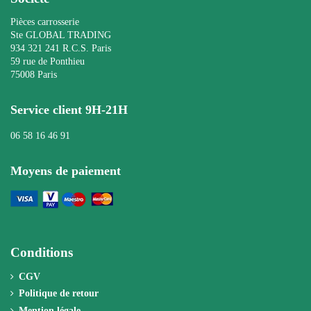
Pièces carrosserie
Ste GLOBAL TRADING
934 321 241 R.C.S. Paris
59 rue de Ponthieu
75008 Paris
Service client 9H-21H
06 58 16 46 91
Moyens de paiement
Conditions
CGV
Politique de retour
Mention légale