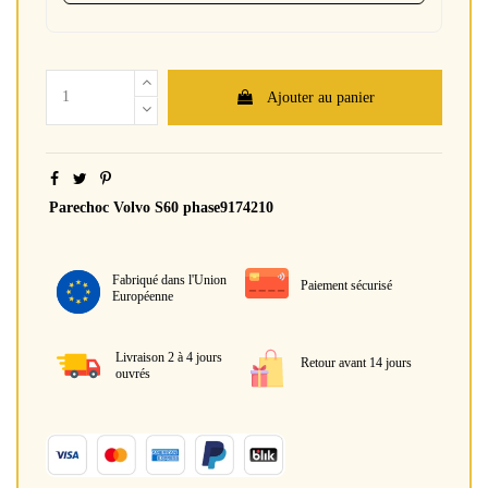
Ajouter au panier
Parechoc Volvo S60 phase9174210
Fabriqué dans l'Union
Paiement sécurisé
Européenne
Livraison 2 à 4 jours
Retour avant 14 jours
ouvrés