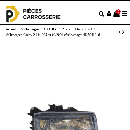
0
Accueil
Volkswagen
CADDY
Phare
Phare droit H4
Volkswagen Caddy 2 11/1995 au 02/2004 côté passager 6K5941016