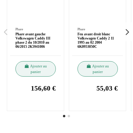
Phare
Phare
Phare avant gauche
Feu avant droit blanc
Volkswagen Caddy III
Volkswagen Caddy 2 11
phase 2 du 10/2010 au
1995 au 02 2004
06/2015 2K5941006
6K0953050C
Ajouter au
Ajouter au
panier
panier
156,60 €
55,03 €