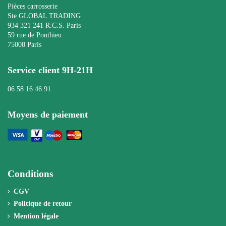
Pièces carrosserie
Ste GLOBAL TRADING
934 321 241 R.C.S. Paris
59 rue de Ponthieu
75008 Paris
Service client 9H-21H
06 58 16 46 91
Moyens de paiement
Conditions
CGV
Politique de retour
Mention légale