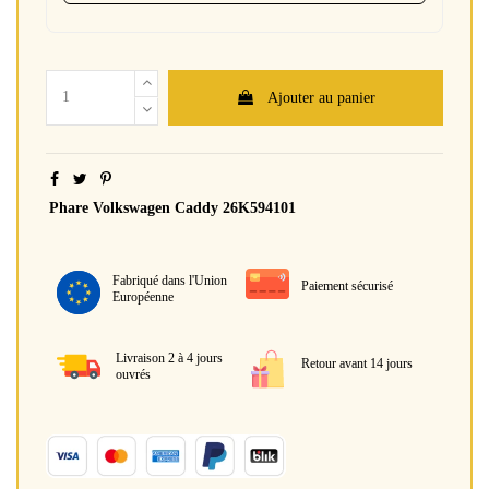
Ajouter au panier
Phare Volkswagen Caddy 26K594101
Fabriqué dans l'Union
Paiement sécurisé
Européenne
Livraison 2 à 4 jours
Retour avant 14 jours
ouvrés