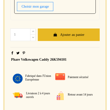
Choisir mon garage
Ajouter au panier
Phare Volkswagen Caddy 26K594101
Fabriqué dans l'Union
Paiement sécurisé
Européenne
Livraison 2 à 4 jours
Retour avant 14 jours
ouvrés