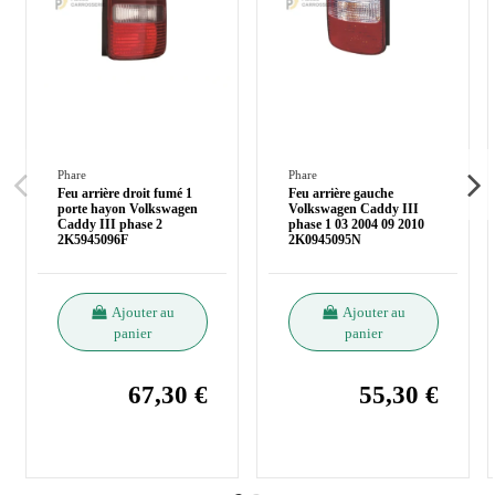
Phare
Phare
Feu arrière droit fumé 1
Feu arrière gauche
porte hayon Volkswagen
Volkswagen Caddy III
Caddy III phase 2
phase 1 03 2004 09 2010
2K5945096F
2K0945095N
Ajouter au
Ajouter au
panier
panier
67,30 €
55,30 €