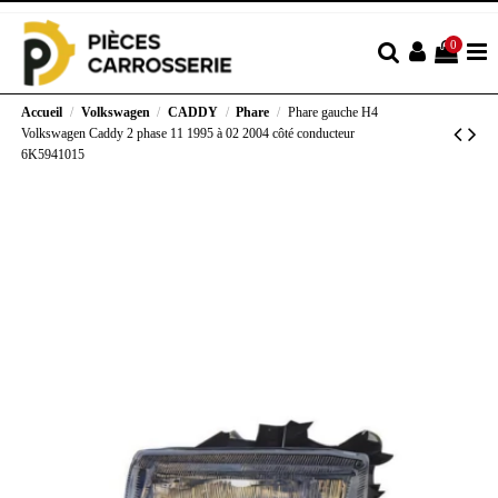
0
Accueil
Volkswagen
CADDY
Phare
Phare gauche H4
Volkswagen Caddy 2 phase 11 1995 à 02 2004 côté conducteur
6K5941015