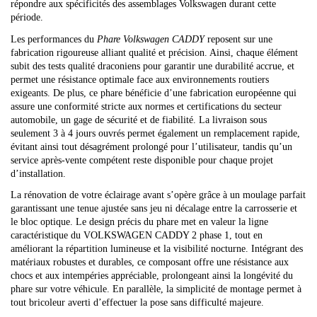
répondre aux spécificités des assemblages Volkswagen durant cette
période.
Les performances du
Phare Volkswagen CADDY
reposent sur une
fabrication rigoureuse alliant qualité et précision. Ainsi, chaque élément
subit des tests qualité draconiens pour garantir une durabilité accrue, et
permet une résistance optimale face aux environnements routiers
exigeants. De plus, ce phare bénéficie d’une fabrication européenne qui
assure une conformité stricte aux normes et certifications du secteur
automobile, un gage de sécurité et de fiabilité. La livraison sous
seulement 3 à 4 jours ouvrés permet également un remplacement rapide,
évitant ainsi tout désagrément prolongé pour l’utilisateur, tandis qu’un
service après-vente compétent reste disponible pour chaque projet
d’installation.
La rénovation de votre éclairage avant s’opère grâce à un moulage parfait
garantissant une tenue ajustée sans jeu ni décalage entre la carrosserie et
le bloc optique. Le design précis du phare met en valeur la ligne
caractéristique du VOLKSWAGEN CADDY 2 phase 1, tout en
améliorant la répartition lumineuse et la visibilité nocturne. Intégrant des
matériaux robustes et durables, ce composant offre une résistance aux
chocs et aux intempéries appréciable, prolongeant ainsi la longévité du
phare sur votre véhicule. En parallèle, la simplicité de montage permet à
tout bricoleur averti d’effectuer la pose sans difficulté majeure.