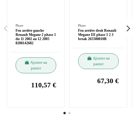
Phare
Phare
Feu arrière gauche
Feu arrière droit Renault
Renault Megane 2 phase 1
Megane III phase 1 2 3
du 11 2002 au 12 2005
break 265500010R
8200142682
Ajouter au
Ajouter au
panier
panier
67,30 €
110,57 €