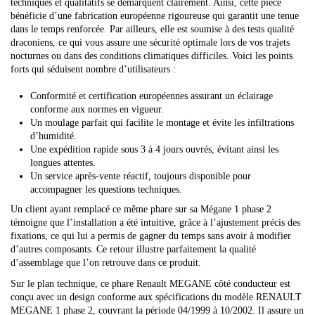
techniques et qualitatifs se démarquent clairement. Ainsi, cette pièce
bénéficie d’une fabrication européenne rigoureuse qui garantit une tenue
dans le temps renforcée. Par ailleurs, elle est soumise à des tests qualité
draconiens, ce qui vous assure une sécurité optimale lors de vos trajets
nocturnes ou dans des conditions climatiques difficiles. Voici les points
forts qui séduisent nombre d’utilisateurs :
Conformité et certification européennes assurant un éclairage
conforme aux normes en vigueur.
Un moulage parfait qui facilite le montage et évite les infiltrations
d’humidité.
Une expédition rapide sous 3 à 4 jours ouvrés, évitant ainsi les
longues attentes.
Un service après-vente réactif, toujours disponible pour
accompagner les questions techniques.
Un client ayant remplacé ce même phare sur sa Mégane 1 phase 2
témoigne que l’installation a été intuitive, grâce à l’ajustement précis des
fixations, ce qui lui a permis de gagner du temps sans avoir à modifier
d’autres composants. Ce retour illustre parfaitement la qualité
d’assemblage que l’on retrouve dans ce produit.
Sur le plan technique, ce phare Renault MEGANE côté conducteur est
conçu avec un design conforme aux spécifications du modèle RENAULT
MEGANE 1 phase 2, couvrant la période 04/1999 à 10/2002. Il assure un