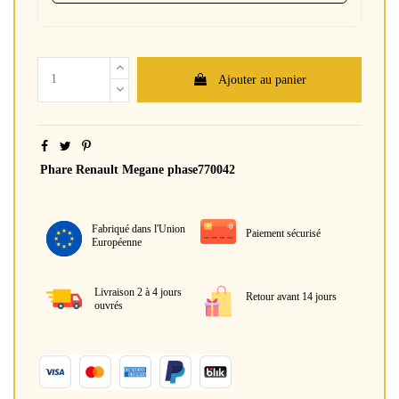
Ajouter au panier
Phare Renault Megane phase770042
Fabriqué dans l'Union
Paiement sécurisé
Européenne
Livraison 2 à 4 jours
Retour avant 14 jours
ouvrés