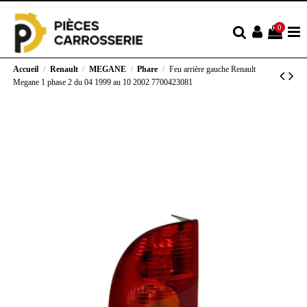
0
Accueil
Renault
MEGANE
Phare
Feu arrière gauche Renault
Megane 1 phase 2 du 04 1999 au 10 2002 7700423081